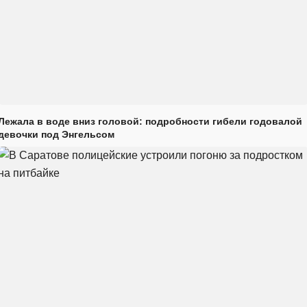
Лежала в воде вниз головой: подробности гибели годовалой
девочки под Энгельсом