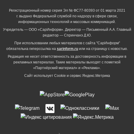
Регистрационный номер серия Эл № ФС77-80393 от 01 марта 2021
г. выдано Федеральной службой по надзору в сфере связи,
информационных технологий и массовых коммуникаций.
Учредитель — ООО «СарИнформ». Директор — Письменный А.А. Главный
редактор — Спринчанэ Д.Ю.
При использовании любых материалов с сайта "СарИнформ"
обязательна гиперссылка на
sarinform.ru
или на страницу с новостью.
Редакция не несет ответственность за достоверность информации в
рекламных материалах. Такие материалы выходят с пометкой
«Партнёрский материал» и «Реклама».
Сайт использует Cookie и сервиc Яндекс.Метрика