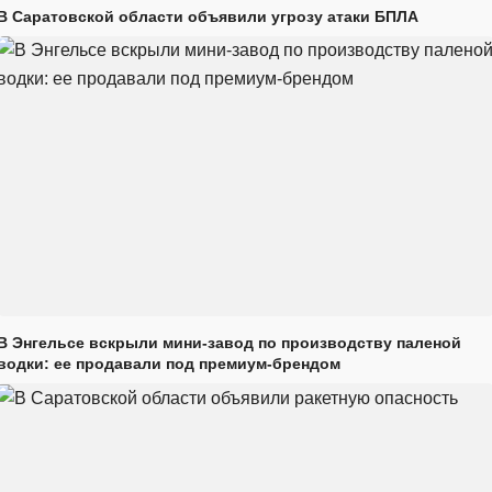
В Саратовской области объявили угрозу атаки БПЛА
В Энгельсе вскрыли мини-завод по производству паленой
водки: ее продавали под премиум-брендом