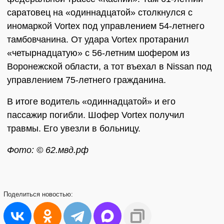
саратовец на «одиннадцатой» столкнулся с
иномаркой Vortex под управлением 54-летнего
тамбовчанина. От удара Vortex протаранил
«четырнадцатую» с 56-летним шофером из
Воронежской области, а тот въехал в Nissan под
управлением 75-летнего гражданина.
В итоге водитель «одиннадцатой» и его
пассажир погибли. Шофер Vortex получил
травмы. Его увезли в больницу.
Фото: © 62.мвд.рф
Поделиться
новостью: