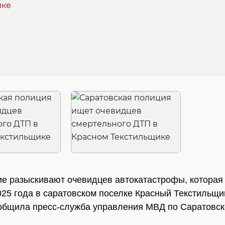
е разыскивают очевидцев автокатастрофы, которая
025 года в саратовском поселке Красный Текстильщи
общила пресс-служба управления МВД по Саратовск