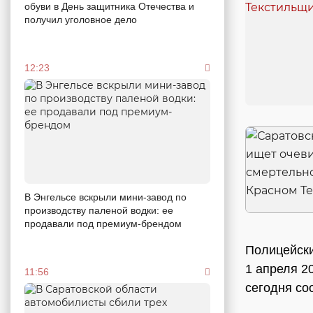
обуви в День защитника Отечества и
получил уголовное дело
12:23
В Энгельсе вскрыли мини-завод по
производству паленой водки: ее
продавали под премиум-брендом
Полицейски
1 апреля 2
11:56
сегодня со