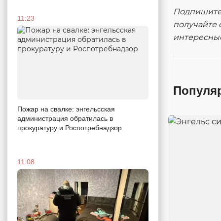
Подпишитес
11:23
получайте 
интересны
Популя
Пожар на свалке: энгельсская
администрация обратилась в
прокуратуру и Роспотребнадзор
11:08