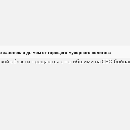
о заволокло дымом от горящего мусорного полигона