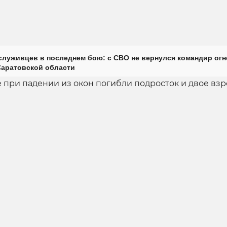
луживцев в последнем бою: с СВО не вернулся командир огн
Саратовской области