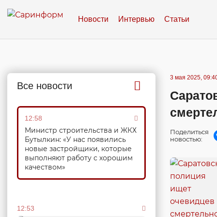
Новости
Интервью
Статьи
3 мая 2025, 09:4
Все новости
Сарато
смерте
12:58
Министр строительства и ЖКХ
Поделиться
Бутылкин: «У нас появились
новостью:
новые застройщики, которые
выполняют работу с хорошим
качеством»
12:53