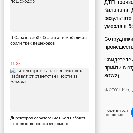
ДТП произо
Калинина. 
результате
умерла в б
В Саратовской области автомобилисты
Сотрудники
сбили трех пешеходов
происшеств
Свидетелей
11:35
прийти в о
807/2).
Фото: ГИБД
Поделиться
новостью:
Директоров саратовских школ избавят
от ответственности за ремонт