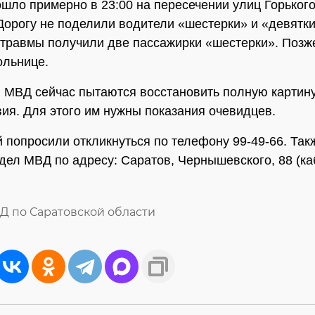
шло примерно в 23:00 на пересечении улиц Горького
Дорогу не поделили водители «шестерки» и «девятки
 травмы получили две пассажирки «шестерки». Позж
ольнице.
 МВД сейчас пытаются восстановить полную картин
ия. Для этого им нужны показания очевидцев.
 попросили откликнуться по телефону 99-49-66. Та
тдел МВД по адресу: Саратов, Чернышевского, 88 (к
Д по Саратовской области