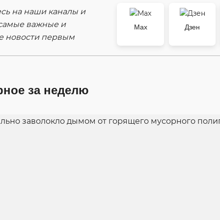
ь на наши каналы и
самые важные и
Max
Дзен
е новости первым
рное за неделю