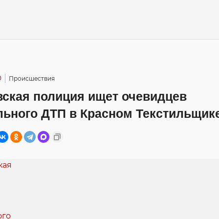
0
Происшествия
вская полиция ищет очевидцев
льного ДТП в Красном Текстильщик