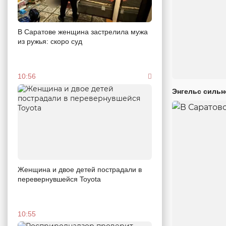
В Саратове женщина застрелила мужа
из ружья: скоро суд
10:56
Энгельс сильн
Женщина и двое детей пострадали в
перевернувшейся Toyota
10:55