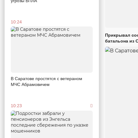
угрозы БПЛА
10:24
Прикрывал сос
батальона из 
В Саратове простятся с ветераном
МЧС Абрамовичем
10:23