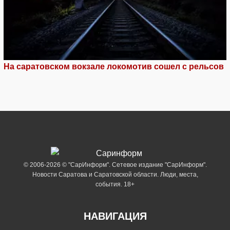
На саратовском вокзале локомотив сошел с рельсов
© 2006-2026 © "СарИнформ". Сетевое издание "СарИнформ".
Новости Саратова и Саратовской области. Люди, места,
события. 18+
НАВИГАЦИЯ