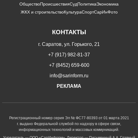
Общество
Происшествия
Суд
Политика
Экономика
ЖКХ и строительство
Культура
Спорт
СарИнФото
КОНТАКТЫ
г. Саратов, ул. Горького, 21
+7 (917) 982-81-37
+7 (8452) 659-600
info@sarinform.ru
РЕКЛАМА
Регистрационный номер серия Эл № ФС77-80393 от 01 марта 2021
г. выдано Федеральной службой по надзору в сфере связи,
информационных технологий и массовых коммуникаций.
Учредитель — ООО «СарИнформ». Директор — Письменный А.А. Главный