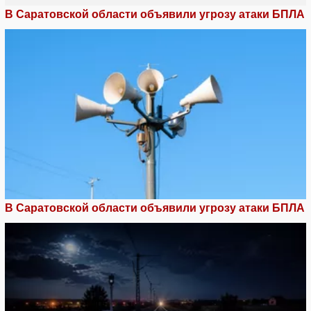
В Саратовской области объявили угрозу атаки БПЛА
В Саратовской области объявили угрозу атаки БПЛА