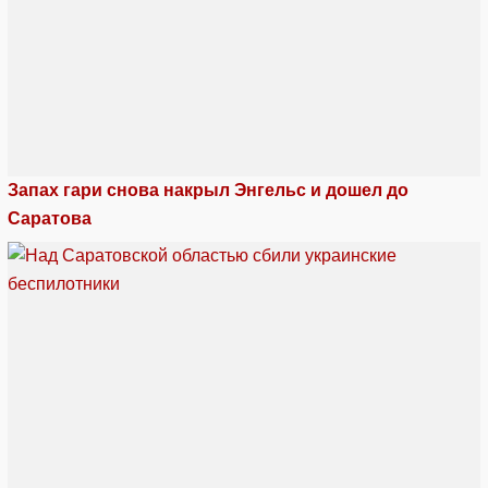
Запах гари снова накрыл Энгельс и дошел до
Саратова