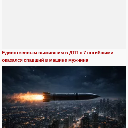
Единственным выжившим в ДТП с 7 погибшими
оказался спавший в машине мужчина