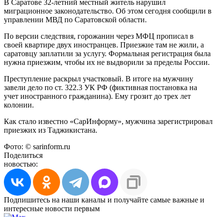
В Саратове 32-летний местный житель нарушил
миграционное законодательство. Об этом сегодня сообщили в
управлении МВД по Саратовской области.
По версии следствия, горожанин через МФЦ прописал в
своей квартире двух иностранцев. Приезжие там не жили, а
саратовцу заплатили за услугу. Формальная регистрация была
нужна приезжим, чтобы их не выдворили за пределы России.
Преступление раскрыл участковый. В итоге на мужчину
завели дело по ст. 322.3 УК РФ (фиктивная постановка на
учет иностранного гражданина). Ему грозит до трех лет
колонии.
Как стало известно «СарИнформу», мужчина зарегистрировал
приезжих из Таджикистана.
Фото: © sarinform.ru
Поделиться
новостью:
Подпишитесь на наши каналы и получайте самые важные и
интересные новости первым