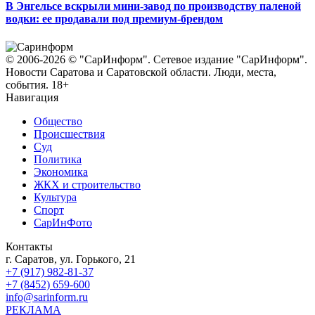
В Энгельсе вскрыли мини-завод по производству паленой
водки: ее продавали под премиум-брендом
© 2006-2026 © "СарИнформ". Сетевое издание "СарИнформ".
Новости Саратова и Саратовской области. Люди, места,
события. 18+
Навигация
Общество
Происшествия
Суд
Политика
Экономика
ЖКХ и строительство
Культура
Спорт
СарИнФото
Контакты
г. Саратов, ул. Горького, 21
+7 (917) 982-81-37
+7 (8452) 659-600
info@sarinform.ru
РЕКЛАМА