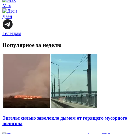
Max
Дзен
Телеграм
Популярное за неделю
Энгельс сильно заволокло дымом от горящего мусорного
полигона