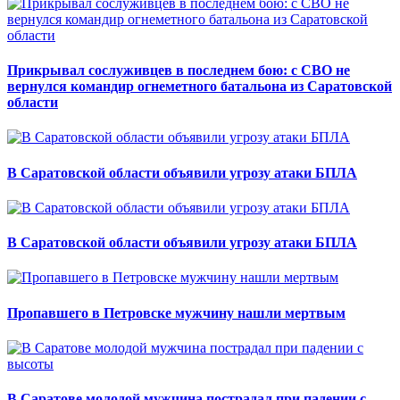
Прикрывал сослуживцев в последнем бою: с СВО не
вернулся командир огнеметного батальона из Саратовской
области
В Саратовской области объявили угрозу атаки БПЛА
В Саратовской области объявили угрозу атаки БПЛА
Пропавшего в Петровске мужчину нашли мертвым
В Саратове молодой мужчина пострадал при падении с