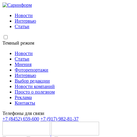
Новости
Интервью
Статьи
Темный режим
Новости
Статьи
Мнения
Фоторепортажи
Интервью
Выбор редакции
Новости компаний
Просто о полезном
Реклама
Контакты
Телефоны для связи
+7 (8452) 659-600
+7 (917) 982-81-37