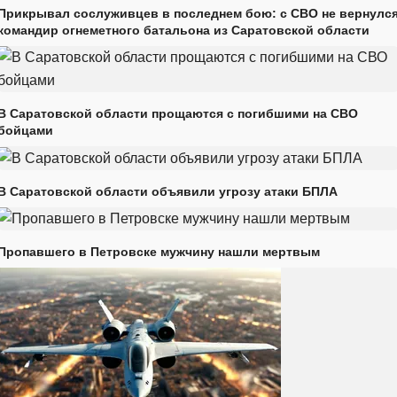
Прикрывал сослуживцев в последнем бою: с СВО не вернулс
командир огнеметного батальона из Саратовской области
В Саратовской области прощаются с погибшими на СВО
бойцами
В Саратовской области объявили угрозу атаки БПЛА
Пропавшего в Петровске мужчину нашли мертвым