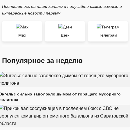
Подпишитесь на наши каналы и получайте самые важные и
интересные новости первым
Max
Дзен
Телеграм
Популярное за неделю
Энгельс сильно заволокло дымом от горящего мусорного
полигона