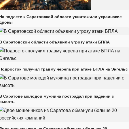
На подлете к Саратовской области уничтожили украинские
дроны
В Саратовской области объявили угрозу атаки БПЛА
Подросток получил травму черепа при атаке БПЛА на Энгельс
В Саратове молодой мужчина пострадал при падении с
высоты
Двое мошенников из Саратова обманули больше 20