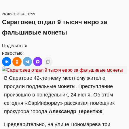
26 июня 2024, 10:59
Саратовец отдал 9 тысяч евро за
фальшивые монеты
Поделиться
новостью:
В Саратове 42-летнему местному жителю
продали поддельные монеты. Преступление
произошло в понедельник, 24 июня. Об этом
сегодня «СарИнформу» рассказал помощник
прокурора города
Александр Терентюк
.
Предварительно, на улице Пономарева три