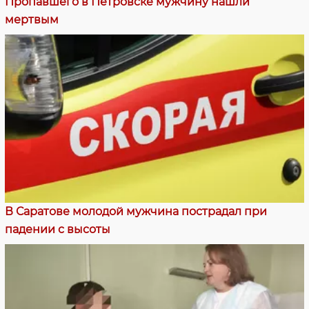
Пропавшего в Петровске мужчину нашли
мертвым
В Саратове молодой мужчина пострадал при
падении с высоты