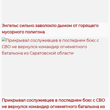
Энгельс сильно заволокло дымом от горящего
мусорного полигона
Прикрывал сослуживцев в последнем бою: с СВО
не вернулся командир огнеметного батальона из