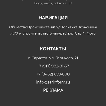
Люди, места, события. 18+
НАВИГАЦИЯ
Общество
Происшествия
Суд
Политика
Экономика
ЖКХ и строительство
Культура
Спорт
СарИнФото
КОНТАКТЫ
г. Саратов, ул. Горького, 21
+7 (917) 982-81-37
+7 (8452) 659-600
info@sarinform.ru
РЕКЛАМА