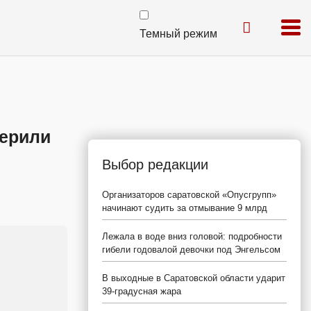
Темный режим
верили
Выбор редакции
Организаторов саратовской «Опусгрупп»
начинают судить за отмывание 9 млрд
Лежала в воде вниз головой: подробности
гибели годовалой девочки под Энгельсом
В выходные в Саратовской области ударит
39-градусная жара