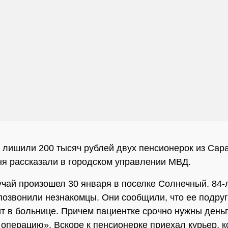
лишили 200 тысяч рублей двух пенсионерок из Сара
ня рассказали в городском управлении МВД.
чай произошел 30 января в поселке Солнечный. 84-
позвонили незнакомцы. Они сообщили, что ее подруг
т в больнице. Причем пациентке срочно нужны деньг
 операцию». Вскоре к пенсионерке приехал курьер, 