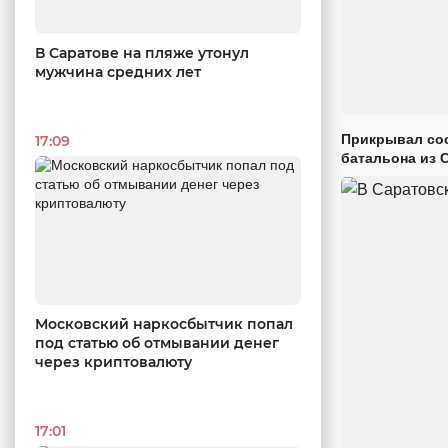
В Саратове на пляже утонул
мужчина средних лет
Прикрывал сос
17:09
батальона из 
Московский наркосбытчик попал
под статью об отмывании денег
через криптовалюту
17:01