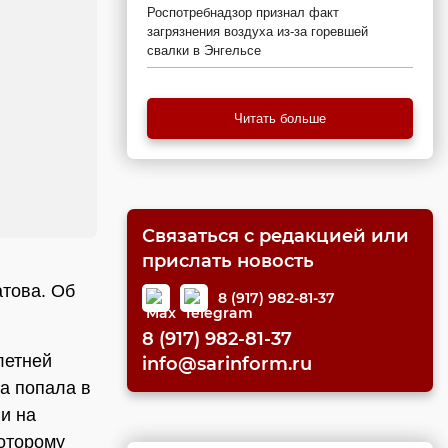
Роспотребнадзор признал факт
загрязнения воздуха из-за горевшей
свалки в Энгельсе
Читать больше
Связаться с редакцией или
прислать новость
това. Об
8 (917) 982-81-37
8 (917) 982-81-37
летней
info@sarinform.ru
а попала в
и на
которому