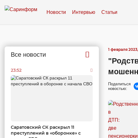
Новости
Интервью
Статьи
1 февраля 2023,
Все новости
"Родств
мошенн
23:52
Поделиться
новостью:
Саратовский СК раскрыл 11
преступлений в «оборонке» с