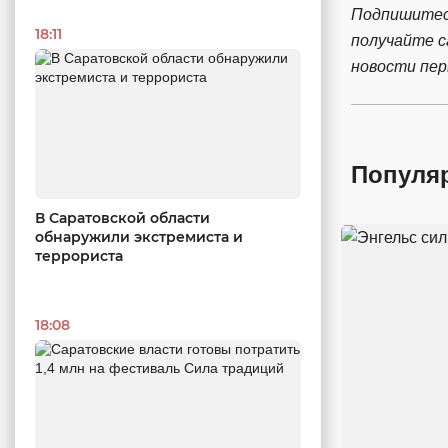
Подпишитес
18:11
получайте 
новости пе
Популя
В Саратовской области
обнаружили экстремиста и
террориста
18:08