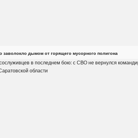
о заволокло дымом от горящего мусорного полигона