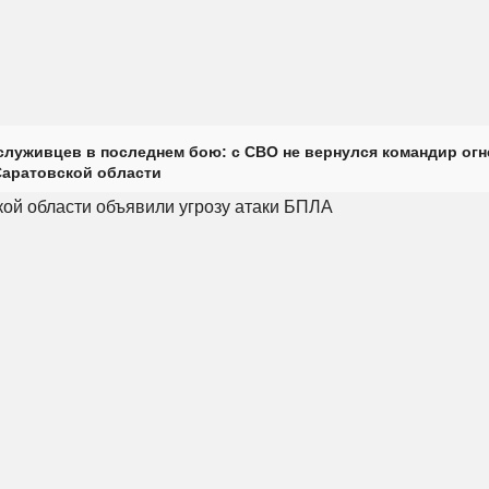
луживцев в последнем бою: с СВО не вернулся командир огн
Саратовской области