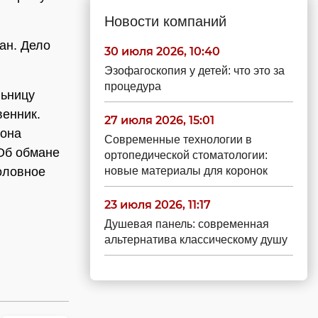
Новости компаний
ан. Дело
30 июля 2026, 10:40
Эзофагоскопия у детей: что это за
процедура
льницу
венник.
27 июля 2026, 15:01
 она
Современные технологии в
Об обмане
ортопедической стоматологии:
новые материалы для коронок
оловное
23 июля 2026, 11:17
Душевая панель: современная
альтернатива классическому душу