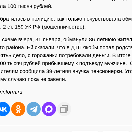
ла 100 тысяч рублей.
ратилась в полицию, как только почувствовала обм
. 2 ст. 159 УК РФ (мошенничество).
 схеме вчера, 31 января, обманули 86-летнюю жите
го района. Ей сказали, что в ДТП якобы попал родст
ять» дело, с горожанки потребовали деньги. В итоге
00 тысяч рублей прибывшему к подъезду мужчине. 
ителям сообщила 39-летняя внучка пенсионерки. Уг
ому случаю пока не завели.
inform.ru