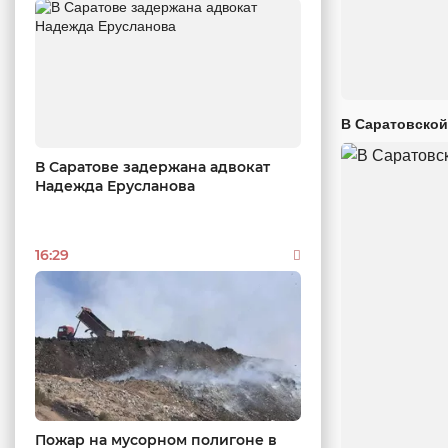
В Саратовской
В Саратове задержана адвокат
Надежда Ерусланова
16:29
Пожар на мусорном полигоне в