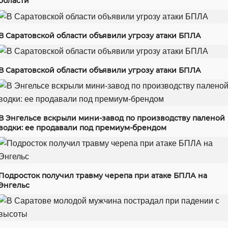
области
В Саратовской области объявили угрозу атаки БПЛА
В Саратовской области объявили угрозу атаки БПЛА
В Энгельсе вскрыли мини-завод по производству паленой
водки: ее продавали под премиум-брендом
Подросток получил травму черепа при атаке БПЛА на
Энгельс