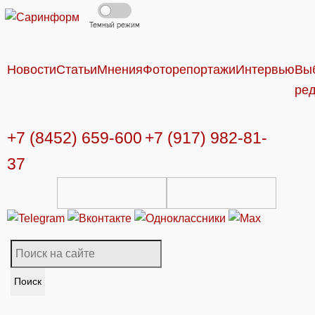
Темный режим
Новости
Статьи
Мнения
Фоторепортажи
Интервью
Вы
ре
+7 (8452) 659-600
+7 (917) 982-81-
37
Поиск