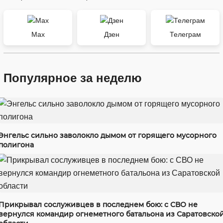
Max
Дзен
Телеграм
Популярное за неделю
Энгельс сильно заволокло дымом от горящего мусорного
полигона
Прикрывал сослуживцев в последнем бою: с СВО не
вернулся командир огнеметного батальона из Саратовско