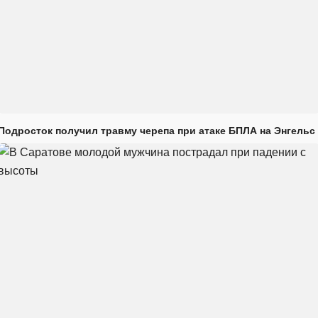
Подросток получил травму черепа при атаке БПЛА на Энгельс