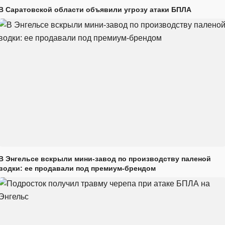
В Саратовской области объявили угрозу атаки БПЛА
В Энгельсе вскрыли мини-завод по производству паленой
водки: ее продавали под премиум-брендом