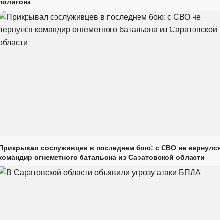
полигона
Прикрывал сослуживцев в последнем бою: с СВО не вернулс
командир огнеметного батальона из Саратовской области