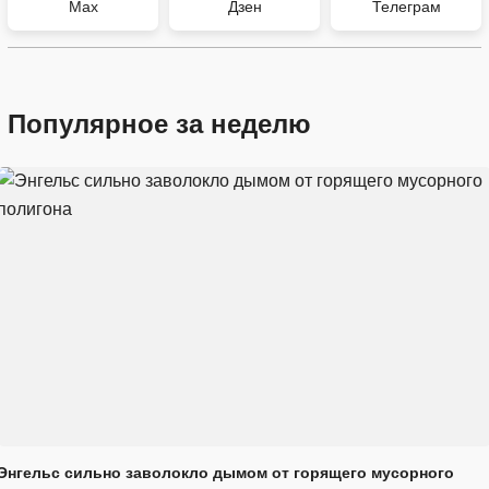
Max
Дзен
Телеграм
Популярное за неделю
Энгельс сильно заволокло дымом от горящего мусорного