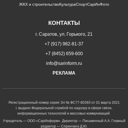
ЖКХ и строительство
Культура
Спорт
СарИнФото
КОНТАКТЫ
г. Саратов, ул. Горького, 21
+7 (917) 982-81-37
+7 (8452) 659-600
info@sarinform.ru
РЕКЛАМА
Регистрационный номер серия Эл № ФС77-80393 от 01 марта 2021
г. выдано Федеральной службой по надзору в сфере связи,
информационных технологий и массовых коммуникаций.
Учредитель — ООО «СарИнформ». Директор — Письменный А.А. Главный
редактор — Спринчанэ Д.Ю.