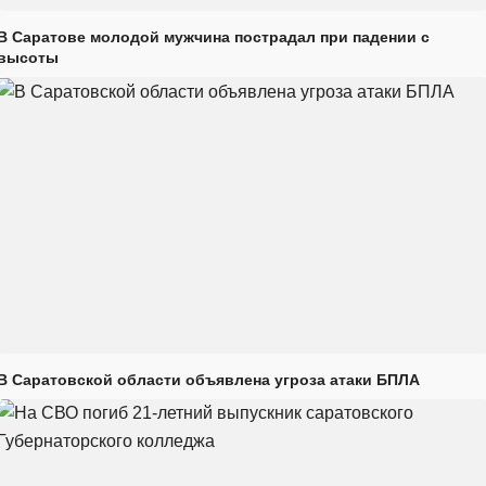
В Саратове молодой мужчина пострадал при падении с
высоты
В Саратовской области объявлена угроза атаки БПЛА