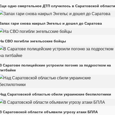
Еще одно смертельное ДТП случилось в Саратовской област
Запах гари снова накрыл Энгельс и дошел до Саратова
На СВО погибли энгельсские бойцы
В Саратове полицейские устроили погоню за подростком на
питбайке
Над Саратовской областью сбили украинские беспилотники
В Саратовской области объявили угрозу атаки БПЛА