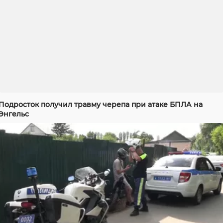
Подросток получил травму черепа при атаке БПЛА на
Энгельс