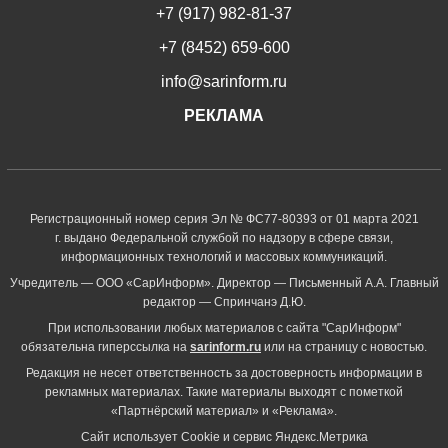
+7 (917) 982-81-37
+7 (8452) 659-600
info@sarinform.ru
РЕКЛАМА
Регистрационный номер серия Эл № ФС77-80393 от 01 марта 2021
г. выдано Федеральной службой по надзору в сфере связи,
информационных технологий и массовых коммуникаций.
Учредитель — ООО «СарИнформ». Директор — Письменный А.А. Главный
редактор — Спринчанэ Д.Ю.
При использовании любых материалов с сайта "СарИнформ"
обязательна гиперссылка на
sarinform.ru
или на страницу с новостью.
Редакция не несет ответственность за достоверность информации в
рекламных материалах. Такие материалы выходят с пометкой
«Партнёрский материал» и «Реклама».
Сайт использует Cookie и сервиc Яндекс.Метрика