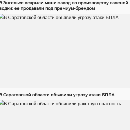
В Энгельсе вскрыли мини-завод по производству паленой
водки: ее продавали под премиум-брендом
В Саратовской области объявили угрозу атаки БПЛА