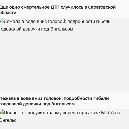
Еще одно смертельное ДТП случилось в Саратовской
области
Лежала в воде вниз головой: подробности гибели
годовалой девочки под Энгельсом