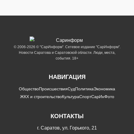
© 2006-2026 © "СарИнформ". Сетевое издание "СарИнформ".
Новости Саратова и Саратовской области. Люди, места,
события. 18+
НАВИГАЦИЯ
Общество
Происшествия
Суд
Политика
Экономика
ЖКХ и строительство
Культура
Спорт
СарИнФото
КОНТАКТЫ
г. Саратов, ул. Горького, 21