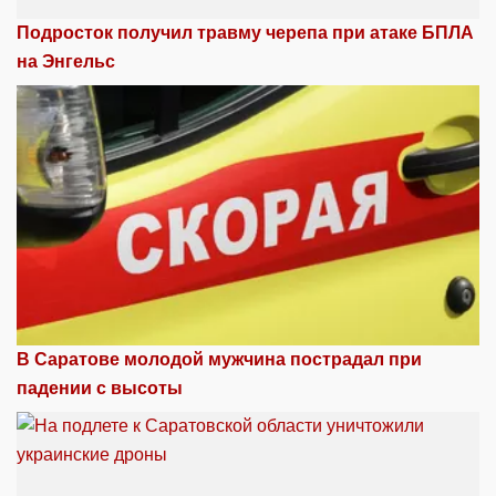
Подросток получил травму черепа при атаке БПЛА
на Энгельс
В Саратове молодой мужчина пострадал при
падении с высоты