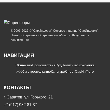
© 2006-2026 © "СарИнформ". Сетевое издание "СарИнформ".
Новости Саратова и Саратовской области. Люди, места,
события. 18+
НАВИГАЦИЯ
Общество
Происшествия
Суд
Политика
Экономика
ЖКХ и строительство
Культура
Спорт
СарИнФото
КОНТАКТЫ
г. Саратов, ул. Горького, 21
+7 (917) 982-81-37