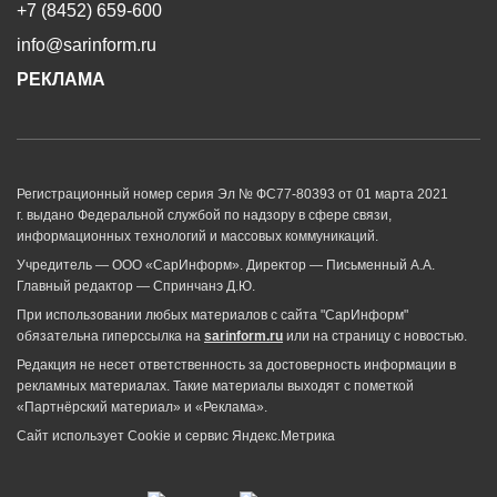
+7 (8452) 659-600
info@sarinform.ru
РЕКЛАМА
Регистрационный номер серия Эл № ФС77-80393 от 01 марта 2021
г. выдано Федеральной службой по надзору в сфере связи,
информационных технологий и массовых коммуникаций.
Учредитель — ООО «СарИнформ». Директор — Письменный А.А.
Главный редактор — Спринчанэ Д.Ю.
При использовании любых материалов с сайта "СарИнформ"
обязательна гиперссылка на
sarinform.ru
или на страницу с новостью.
Редакция не несет ответственность за достоверность информации в
рекламных материалах. Такие материалы выходят с пометкой
«Партнёрский материал» и «Реклама».
Сайт использует Cookie и сервиc Яндекс.Метрика