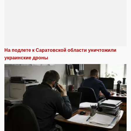
На подлете к Саратовской области уничтожили
украинские дроны