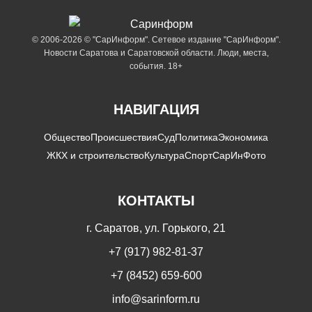
© 2006-2026 © "СарИнформ". Сетевое издание "СарИнформ".
Новости Саратова и Саратовской области. Люди, места,
события. 18+
НАВИГАЦИЯ
Общество
Происшествия
Суд
Политика
Экономика
ЖКХ и строительство
Культура
Спорт
СарИнФото
КОНТАКТЫ
г. Саратов, ул. Горького, 21
+7 (917) 982-81-37
+7 (8452) 659-600
info@sarinform.ru