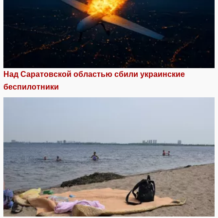
Над Саратовской областью сбили украинские
беспилотники