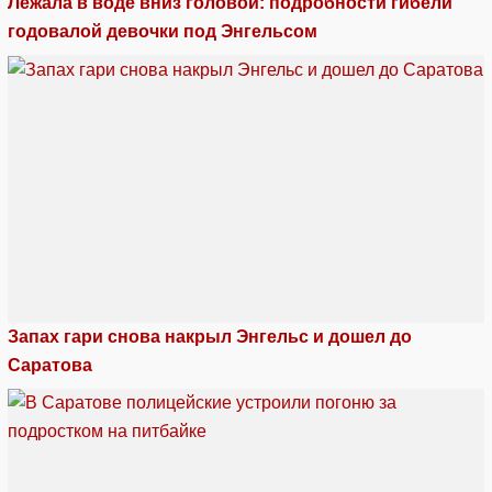
Лежала в воде вниз головой: подробности гибели
годовалой девочки под Энгельсом
Запах гари снова накрыл Энгельс и дошел до
Саратова