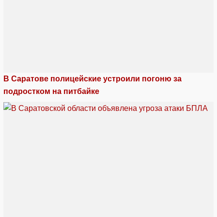
В Саратове полицейские устроили погоню за
подростком на питбайке