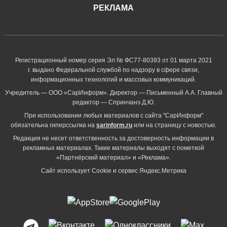
РЕКЛАМА
Регистрационный номер серия Эл № ФС77-80393 от 01 марта 2021
г. выдано Федеральной службой по надзору в сфере связи,
информационных технологий и массовых коммуникаций.
Учредитель — ООО «СарИнформ». Директор — Письменный А.А. Главный
редактор — Спринчанэ Д.Ю.
При использовании любых материалов с сайта "СарИнформ"
обязательна гиперссылка на
sarinform.ru
или на страницу с новостью.
Редакция не несет ответственность за достоверность информации в
рекламных материалах. Такие материалы выходят с пометкой
«Партнёрский материал» и «Реклама».
Сайт использует Cookie и сервиc Яндекс.Метрика