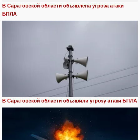
В Саратовской области объявлена угроза атаки
БПЛА
В Саратовской области объявили угрозу атаки БПЛА