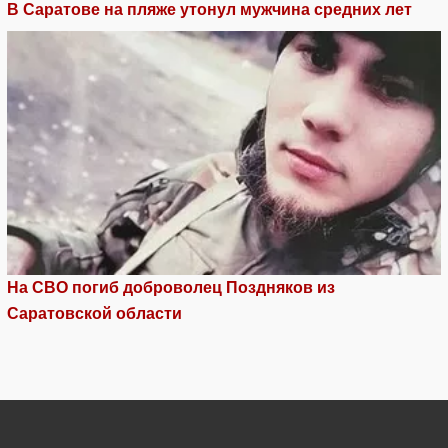
В Саратове на пляже утонул мужчина средних лет
На СВО погиб доброволец Поздняков из
Саратовской области