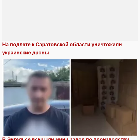
На подлете к Саратовской области уничтожили
украинские дроны
В Энгельсе вскрыли мини-завод по производству