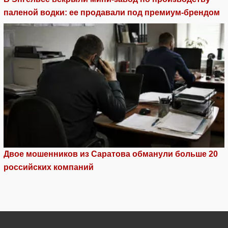
паленой водки: ее продавали под премиум-брендом
Двое мошенников из Саратова обманули больше 20
российских компаний