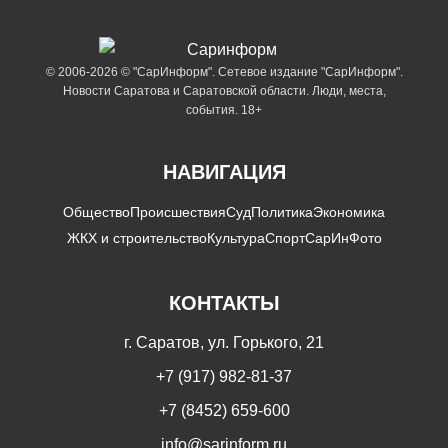
© 2006-2026 © "СарИнформ". Сетевое издание "СарИнформ".
Новости Саратова и Саратовской области. Люди, места,
события. 18+
НАВИГАЦИЯ
Общество
Происшествия
Суд
Политика
Экономика
ЖКХ и строительство
Культура
Спорт
СарИнФото
КОНТАКТЫ
г. Саратов, ул. Горького, 21
+7 (917) 982-81-37
+7 (8452) 659-600
info@sarinform.ru