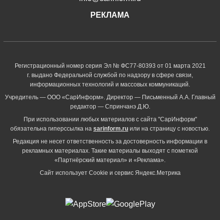
РЕКЛАМА
Регистрационный номер серия Эл № ФС77-80393 от 01 марта 2021
г. выдано Федеральной службой по надзору в сфере связи,
информационных технологий и массовых коммуникаций.
Учредитель — ООО «СарИнформ». Директор — Письменный А.А. Главный
редактор — Спринчанэ Д.Ю.
При использовании любых материалов с сайта "СарИнформ"
обязательна гиперссылка на
sarinform.ru
или на страницу с новостью.
Редакция не несет ответственность за достоверность информации в
рекламных материалах. Такие материалы выходят с пометкой
«Партнёрский материал» и «Реклама».
Сайт использует Cookie и сервиc Яндекс.Метрика