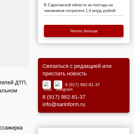
В Саратовской области за полгода на
чиновников потратили 1,4 млрд рублей
Читать больше
Связаться с редакцией или
прислать новость
телей ДТП,
8 (917) 982-81-37
нальном
8 (917) 982-81-37
info@sarinform.ru
а
ассажирка