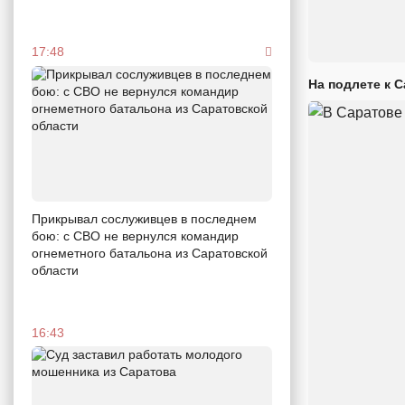
17:48
На подлете к 
Прикрывал сослуживцев в последнем
бою: с СВО не вернулся командир
огнеметного батальона из Саратовской
области
16:43