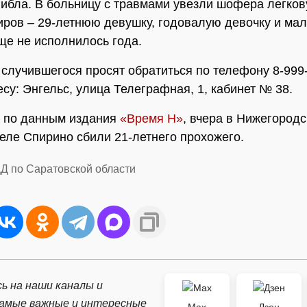
ибла. В больницу с травмами увезли шофера легков
иров – 29-летнюю девушку, годовалую девочку и мал
ще не исполнилось года.
случившегося просят обратиться по телефону 8-999
есу: Энгельс, улица Телеграфная, 1, кабинет № 38.
, по данным издания
«Время Н»
, вчера в Нижегородс
селе Спирино сбили 21-летнего прохожего.
Д по Саратовской области
ь на наши каналы и
самые важные и интересные