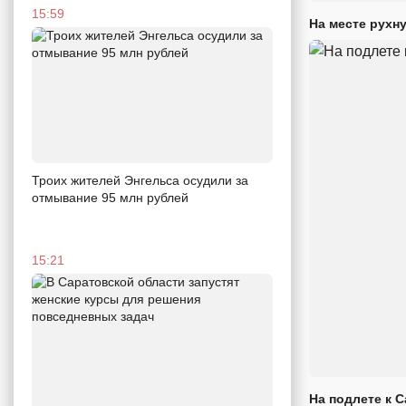
15:59
На месте рухн
Троих жителей Энгельса осудили за
отмывание 95 млн рублей
15:21
На подлете к 