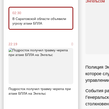
02:30
В Саратовской области объявили
угрозу атаки БПЛА
22:19
Полиция Эн
которое сл
управлени
Подросток получил травму черепа при
События ра
атаке БПЛА на Энгельс
Генеральск
столкновен