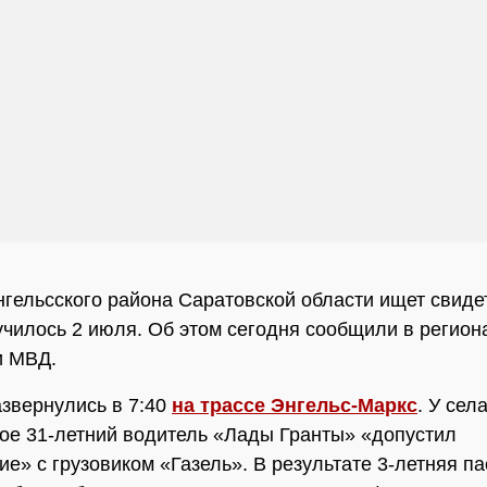
гельсского района Саратовской области ищет свиде
училось 2 июля. Об этом сегодня сообщили в регио
и МВД.
звернулись в 7:40
на трассе Энгельс-Маркс
. У сел
ое 31-летний водитель «Лады Гранты» «допустил
ие» с грузовиком «Газель». В результате 3-летняя п