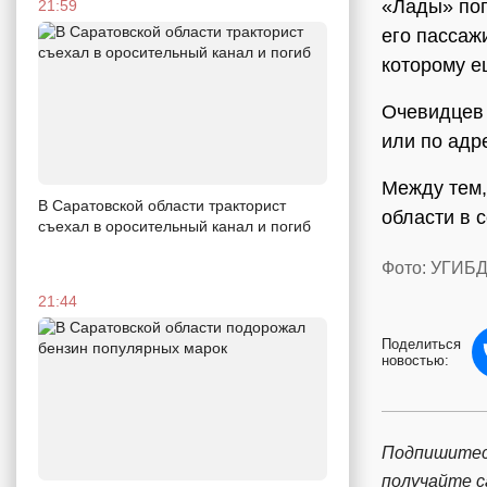
«Лады» пог
21:59
его пассаж
которому е
Очевидцев 
или по адр
Между тем
В Саратовской области тракторист
области в 
съехал в оросительный канал и погиб
Фото: УГИБД
21:44
Поделиться
новостью:
Подпишитес
получайте 