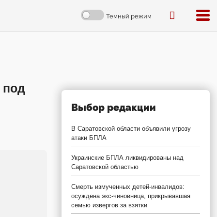
Темный режим
 под
Выбор редакции
В Саратовской области объявили угрозу
атаки БПЛА
Украинские БПЛА ликвидированы над
Саратовской областью
Смерть измученных детей-инвалидов:
осуждена экс-чиновница, прикрывавшая
семью извергов за взятки