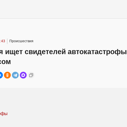
:43
Происшествия
я ищет свидетелей автокатастрофы
сом