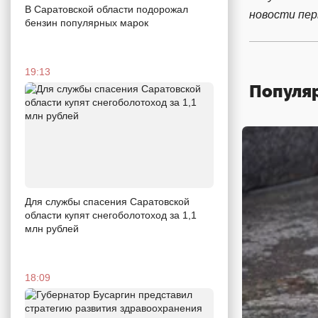
В Саратовской области подорожал
новости пе
бензин популярных марок
19:13
Популя
Для службы спасения Саратовской
области купят снегоболотоход за 1,1
млн рублей
18:09