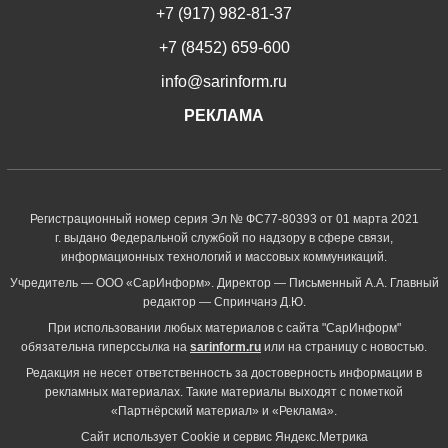
+7 (917) 982-81-37
+7 (8452) 659-600
info@sarinform.ru
РЕКЛАМА
Регистрационный номер серия Эл № ФС77-80393 от 01 марта 2021
г. выдано Федеральной службой по надзору в сфере связи,
информационных технологий и массовых коммуникаций.
Учредитель — ООО «СарИнформ». Директор — Письменный А.А. Главный
редактор — Спринчанэ Д.Ю.
При использовании любых материалов с сайта "СарИнформ"
обязательна гиперссылка на
sarinform.ru
или на страницу с новостью.
Редакция не несет ответственность за достоверность информации в
рекламных материалах. Такие материалы выходят с пометкой
«Партнёрский материал» и «Реклама».
Сайт использует Cookie и сервиc Яндекс.Метрика