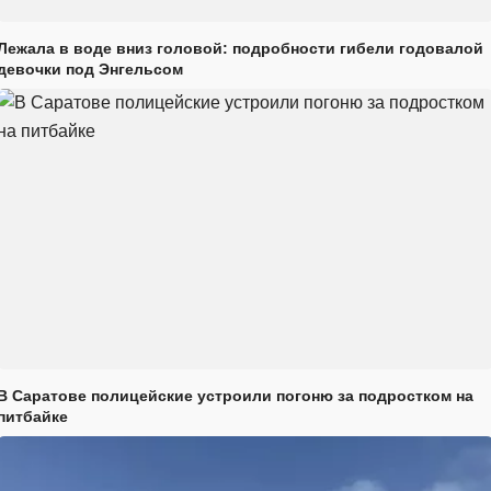
Лежала в воде вниз головой: подробности гибели годовалой
девочки под Энгельсом
В Саратове полицейские устроили погоню за подростком на
питбайке