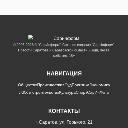
© 2006-2026 © "СарИнформ". Сетевое издание "СарИнформ".
Новости Саратова и Саратовской области. Люди, места,
события. 18+
НАВИГАЦИЯ
Общество
Происшествия
Суд
Политика
Экономика
ЖКХ и строительство
Культура
Спорт
СарИнФото
КОНТАКТЫ
г. Саратов, ул. Горького, 21