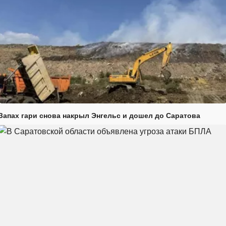
Запах гари снова накрыл Энгельс и дошел до Саратова