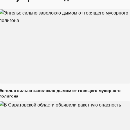
Энгельс сильно заволокло дымом от горящего мусорного
полигона