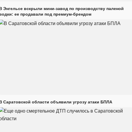
В Энгельсе вскрыли мини-завод по производству паленой
водки: ее продавали под премиум-брендом
В Саратовской области объявили угрозу атаки БПЛА