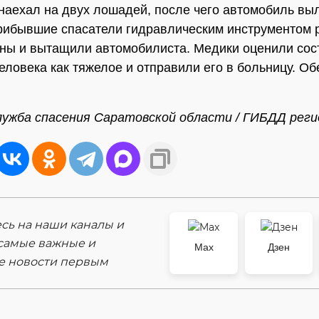
наехал на двух лошадей, после чего автомобиль вы
рибывшие спасатели гидравлическим инструментом 
ны и вытащили автомобилиста. Медики оценили сос
еловека как тяжелое и отправили его в больницу. О
лужба спасения Саратовской области / ГИБДД реги
ь на наши каналы и
самые важные и
Max
Дзен
е новости первым