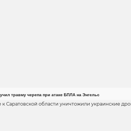
учил травму черепа при атаке БПЛА на Энгельс