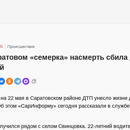
31
Происшествия
ратовом «семерка» насмерть сбила
й
1 на 22 мая в Саратовском районе ДТП унесло жизни 
б этом «СарИнформу» сегодня рассказали в службе
лучился рядом с селом Свинцовка. 22-летний водит