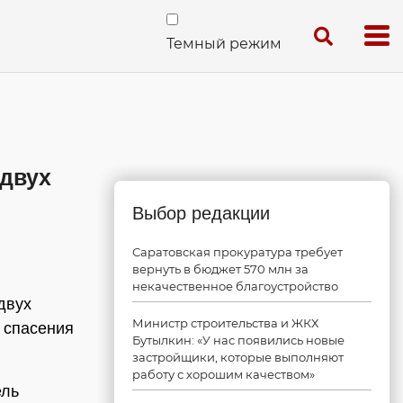
Темный режим
 двух
Выбор редакции
Саратовская прокуратура требует
вернуть в бюджет 570 млн за
некачественное благоустройство
двух
Министр строительства и ЖКХ
 спасения
Бутылкин: «У нас появились новые
застройщики, которые выполняют
работу с хорошим качеством»
ель