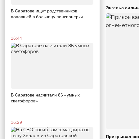
Энгельс сильн
В Саратове ищут родственников
попавшей в больницу пенсионерки
16:44
В Саратове насчитали 86 «умных
светофоров»
16:29
Прикрывал сос