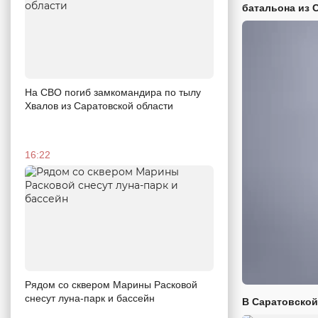
батальона из 
На СВО погиб замкомандира по тылу
Хвалов из Саратовской области
16:22
Рядом со сквером Марины Расковой
снесут луна-парк и бассейн
В Саратовской