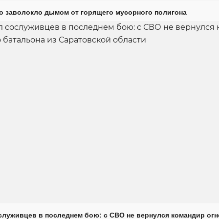
о заволокло дымом от горящего мусорного полигона
луживцев в последнем бою: с СВО не вернулся командир огн