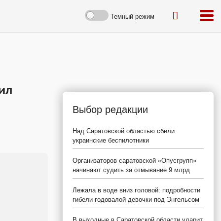
Темный режим
ил
Выбор редакции
Над Саратовской областью сбили
украинские беспилотники
Организаторов саратовской «Опусгрупп»
начинают судить за отмывание 9 млрд
Лежала в воде вниз головой: подробности
гибели годовалой девочки под Энгельсом
В выходные в Саратовской области ударит