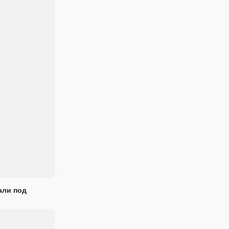
али под