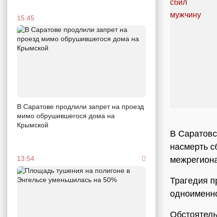
15:45
В Саратове продлили запрет на проезд
мимо обрушившегося дома на
Крымской
В Саратовс
насмерть с
13:54
межрегиона
Трагедия п
одноименно
Обстоятель