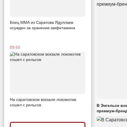
Боец ММА из Саратова Ядуллаев
осужден за хранение амфетамина
09:50
На саратовском вокзале локомотив
сошел с рельсов
В Энгельсе вс
премиум-брен