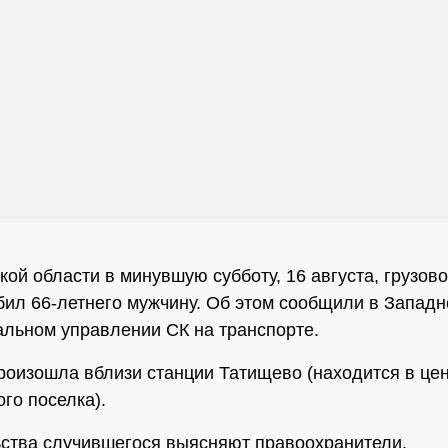
кой области в минувшую субботу, 16 августа, грузов
бил 66-летнего мужчину. Об этом сообщили в Запад
льном управлении СК на транспорте.
роизошла вблизи станции Татищево (находится в це
го поселка).
ства случившегося выясняют правоохранители.