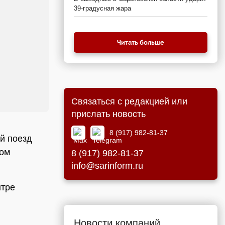
39-градусная жара
Читать больше
Связаться с редакцией или
прислать новость
8 (917) 982-81-37
ой поезд
ном
8 (917) 982-81-37
info@sarinform.ru
нтре
Новости компаний