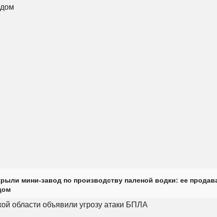
крыли мини-завод по производству паленой водки: ее продав
дом