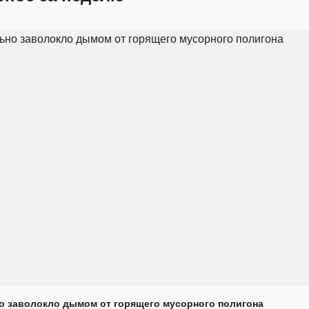
о заволокло дымом от горящего мусорного полигона