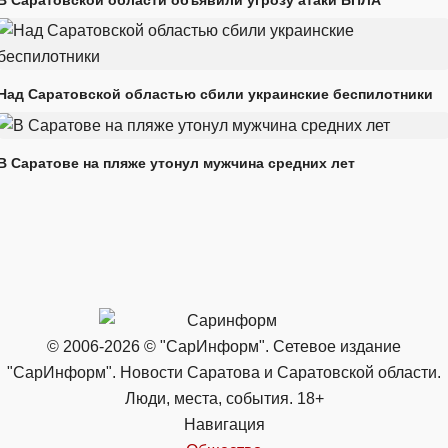
В Саратовской области объявили угрозу атаки БПЛА
Над Саратовской областью сбили украинские беспилотники
В Саратове на пляже утонул мужчина средних лет
© 2006-2026 © "СарИнформ". Сетевое издание
"СарИнформ". Новости Саратова и Саратовской области.
Люди, места, события. 18+
Навигация