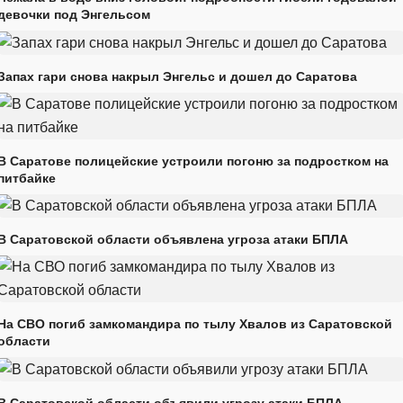
девочки под Энгельсом
Запах гари снова накрыл Энгельс и дошел до Саратова
В Саратове полицейские устроили погоню за подростком на
питбайке
В Саратовской области объявлена угроза атаки БПЛА
На СВО погиб замкомандира по тылу Хвалов из Саратовской
области