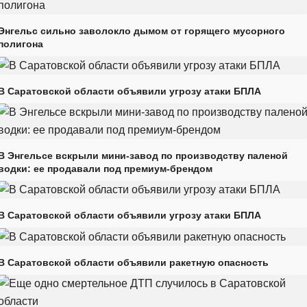
Энгельс сильно заволокло дымом от горящего мусорного
полигона
В Саратовской области объявили угрозу атаки БПЛА
В Энгельсе вскрыли мини-завод по производству паленой
водки: ее продавали под премиум-брендом
В Саратовской области объявили угрозу атаки БПЛА
В Саратовской области объявили ракетную опасность