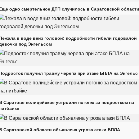
Еще одно смертельное ДТП случилось в Саратовской област
Лежала в воде вниз головой: подробности гибели годовалой
девочки под Энгельсом
Подросток получил травму черепа при атаке БПЛА на Энгельс
В Саратове полицейские устроили погоню за подростком на
питбайке
В Саратовской области объявлена угроза атаки БПЛА