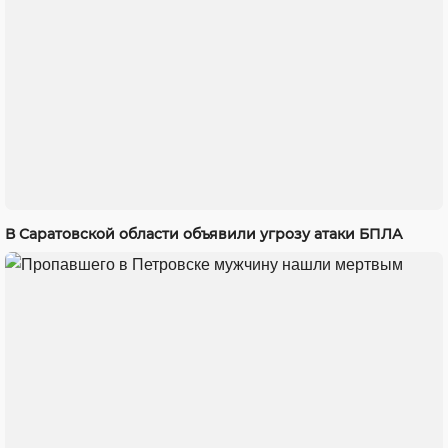
В Саратовской области объявили угрозу атаки БПЛА