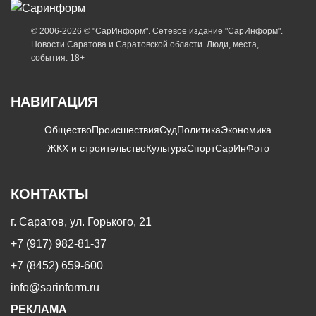
© 2006-2026 © "СарИнформ". Сетевое издание "СарИнформ".
Новости Саратова и Саратовской области. Люди, места,
события. 18+
НАВИГАЦИЯ
Общество
Происшествия
Суд
Политика
Экономика
ЖКХ и строительство
Культура
Спорт
СарИнФото
КОНТАКТЫ
г. Саратов, ул. Горького, 21
+7 (917) 982-81-37
+7 (8452) 659-600
info@sarinform.ru
РЕКЛАМА