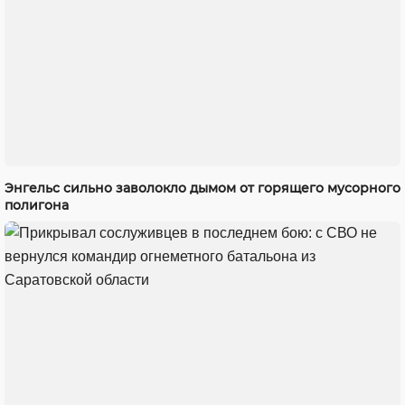
Энгельс сильно заволокло дымом от горящего мусорного
полигона