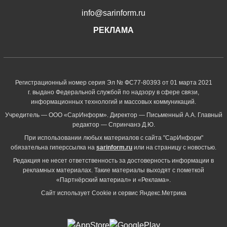
info@sarinform.ru
РЕКЛАМА
Регистрационный номер серия Эл № ФС77-80393 от 01 марта 2021
г. выдано Федеральной службой по надзору в сфере связи,
информационных технологий и массовых коммуникаций.
Учредитель — ООО «СарИнформ». Директор — Письменный А.А. Главный
редактор — Спринчанэ Д.Ю.
При использовании любых материалов с сайта "СарИнформ"
обязательна гиперссылка на
sarinform.ru
или на страницу с новостью.
Редакция не несет ответственность за достоверность информации в
рекламных материалах. Такие материалы выходят с пометкой
«Партнёрский материал» и «Реклама».
Сайт использует Cookie и сервиc Яндекс.Метрика