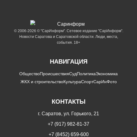
© 2006-2026 © "СарИнформ". Сетевое издание "СарИнформ".
Новости Саратова и Саратовской области. Люди, места,
события. 18+
НАВИГАЦИЯ
Общество
Происшествия
Суд
Политика
Экономика
ЖКХ и строительство
Культура
Спорт
СарИнФото
КОНТАКТЫ
г. Саратов, ул. Горького, 21
+7 (917) 982-81-37
+7 (8452) 659-600