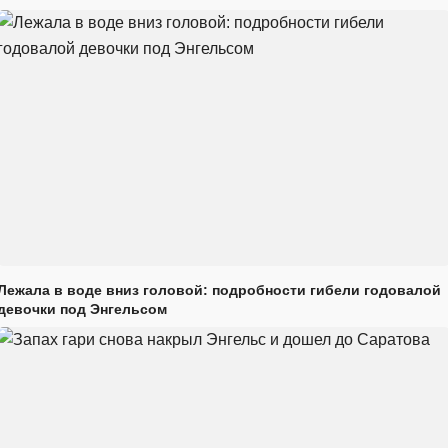
Лежала в воде вниз головой: подробности гибели годовалой
девочки под Энгельсом