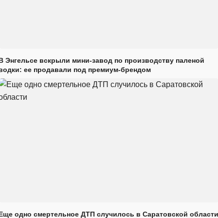
В Энгельсе вскрыли мини-завод по производству паленой
водки: ее продавали под премиум-брендом
Еще одно смертельное ДТП случилось в Саратовской област