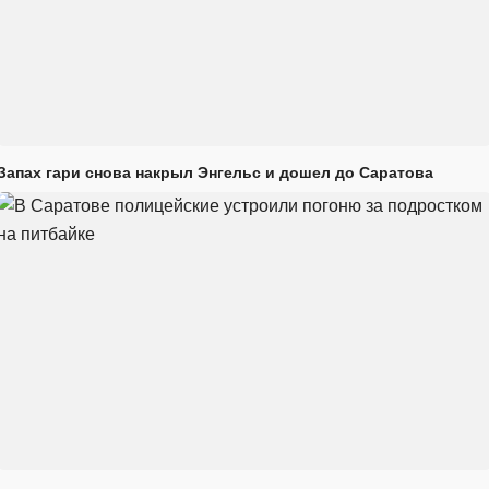
Запах гари снова накрыл Энгельс и дошел до Саратова