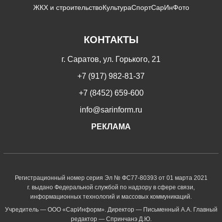
ЖКХ и строительство
Культура
Спорт
СарИнФото
КОНТАКТЫ
г. Саратов, ул. Горького, 21
+7 (917) 982-81-37
+7 (8452) 659-600
info@sarinform.ru
РЕКЛАМА
Регистрационный номер серия Эл № ФС77-80393 от 01 марта 2021
г. выдано Федеральной службой по надзору в сфере связи,
информационных технологий и массовых коммуникаций.
Учредитель — ООО «СарИнформ». Директор — Письменный А.А. Главный
редактор — Спринчанэ Д.Ю.