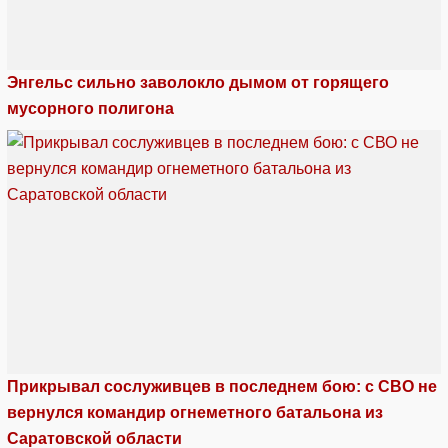
Энгельс сильно заволокло дымом от горящего
мусорного полигона
Прикрывал сослуживцев в последнем бою: с СВО не
вернулся командир огнеметного батальона из
Саратовской области