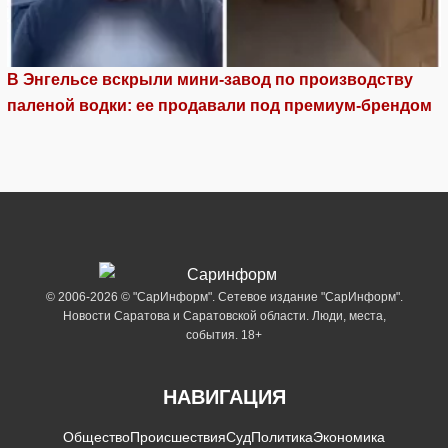
В Энгельсе вскрыли мини-завод по производству
паленой водки: ее продавали под премиум-брендом
© 2006-2026 © "СарИнформ". Сетевое издание "СарИнформ".
Новости Саратова и Саратовской области. Люди, места,
события. 18+
НАВИГАЦИЯ
Общество
Происшествия
Суд
Политика
Экономика