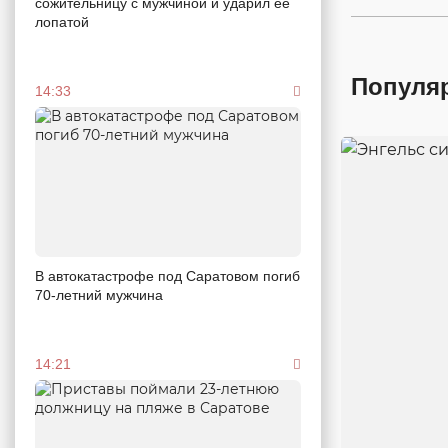
сожительницу с мужчиной и ударил ее
лопатой
Популя
14:33
В автокатастрофе под Саратовом погиб
70-летний мужчина
14:21