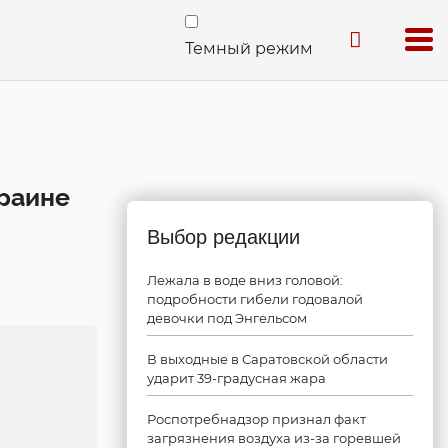
Темный режим
краине
Выбор редакции
Лежала в воде вниз головой:
подробности гибели годовалой
девочки под Энгельсом
В выходные в Саратовской области
ударит 39-градусная жара
Роспотребнадзор признал факт
загрязнения воздуха из-за горевшей