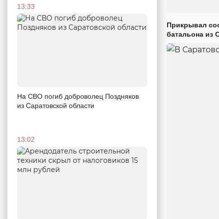
13:33
Прикрывал сос
батальона из 
На СВО погиб доброволец Поздняков
из Саратовской области
13:02