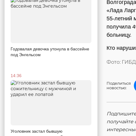
Волгограда
«Лада Ларг
55-летний 
получила 4
больницу.
Кто наруши
Годовалая девочка утонула в бассейне
под Энгельсом
Фото: ГИБД
14:36
Поделиться
новостью:
Подпишитес
получайте 
интересны
Уголовник застал бывшую