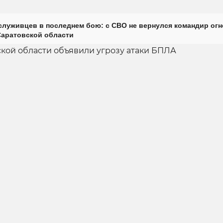
луживцев в последнем бою: с СВО не вернулся командир огн
Саратовской области