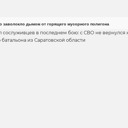
о заволокло дымом от горящего мусорного полигона