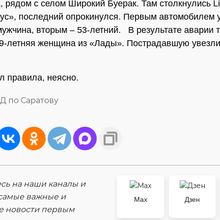
, рядом с селом Широкий Буерак. Там столкнулись Li
ус», последний опрокинулся. Первым автомобилем 
мужчина, вторым – 53-летний. В результате аварии 
9-летняя женщина из «Лады». Пострадавшую увезли
л правила, неясно.
Д по Саратову
ь на наши каналы и
самые важные и
Max
Дзен
е новости первым