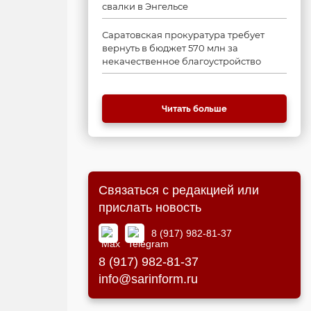
свалки в Энгельсе
Саратовская прокуратура требует
вернуть в бюджет 570 млн за
некачественное благоустройство
Читать больше
Связаться с редакцией или
прислать новость
8 (917) 982-81-37
8 (917) 982-81-37
info@sarinform.ru