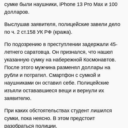
сумке были наушники, iPhone 13 Pro Max и 100
долларов.
Выслушав заявителя, полицейские завели дело
по ч. 2 ст.158 УК РФ (кража).
По подозрению в преступлении задержали 45-
летнего саратовца. Он признался, что нашел
указанную сумку на набережной Космонавтов.
После этого мужчина разменял доллары на
рубли и потратил. Смартфон с сумкой и
наушниками он оставил себе. Полицейские
изъяли остававшиеся вещи и вернули их
заявителю.
При каких обстоятельствах студент лишился
сумки, пока неясно. В этом предстоит
разобраться полиции.