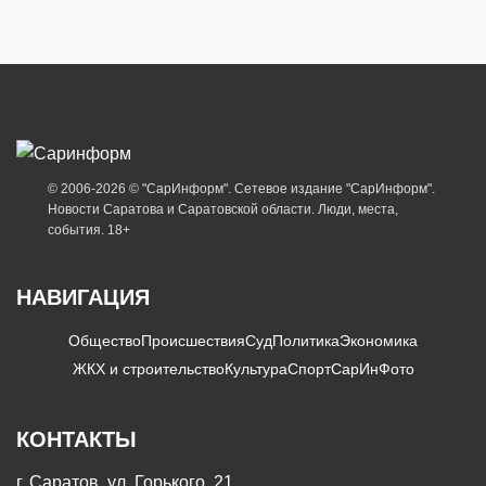
© 2006-2026 © "СарИнформ". Сетевое издание "СарИнформ".
Новости Саратова и Саратовской области. Люди, места,
события. 18+
НАВИГАЦИЯ
Общество
Происшествия
Суд
Политика
Экономика
ЖКХ и строительство
Культура
Спорт
СарИнФото
КОНТАКТЫ
г. Саратов, ул. Горького, 21