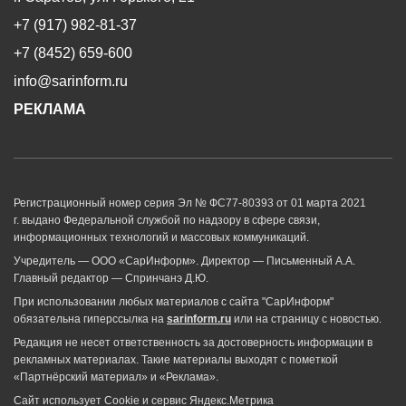
+7 (917) 982-81-37
+7 (8452) 659-600
info@sarinform.ru
РЕКЛАМА
Регистрационный номер серия Эл № ФС77-80393 от 01 марта 2021
г. выдано Федеральной службой по надзору в сфере связи,
информационных технологий и массовых коммуникаций.
Учредитель — ООО «СарИнформ». Директор — Письменный А.А.
Главный редактор — Спринчанэ Д.Ю.
При использовании любых материалов с сайта "СарИнформ"
обязательна гиперссылка на
sarinform.ru
или на страницу с новостью.
Редакция не несет ответственность за достоверность информации в
рекламных материалах. Такие материалы выходят с пометкой
«Партнёрский материал» и «Реклама».
Сайт использует Cookie и сервиc Яндекс.Метрика