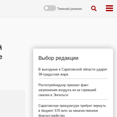
Темный режим
й
е
Выбор редакции
В выходные в Саратовской области ударит
39-градусная жара
Роспотребнадзор признал факт
загрязнения воздуха из-за горевшей
свалки в Энгельсе
Саратовская прокуратура требует вернуть
в бюджет 570 млн за некачественное
благоустройство