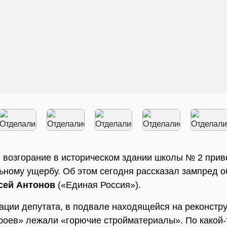
 возгорание в историческом здании школы № 2 прив
ьному ущербу. Об этом сегодня рассказал зампред 
сей Антонов
(«Единая Россия»).
ции депутата, в подвале находящейся на реконстр
оев» лежали «горючие стройматериалы». По какой-