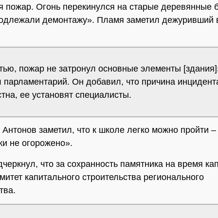
я пожар. Огонь перекинулся на старые деревянные б
одлежали демонтажу». Пламя заметил дежуривший 
тью, пожар не затронул основные элементы [здания]
л парламентарий. Он добавил, что причина инцидент
тна, ее установят специалисты.
, Антонов заметил, что к школе легко можно пройти –
ки не огорожено».
дчеркнул, что за сохранность памятника на время ка
омитет капитального строительства регионального
тва.