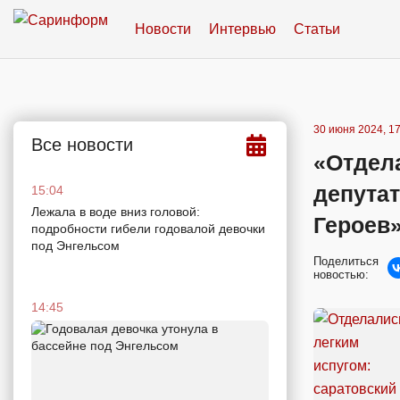
Новости
Интервью
Статьи
30 июня 2024, 17
Все новости
«Отдела
депута
15:04
Лежала в воде вниз головой:
Героев
подробности гибели годовалой девочки
под Энгельсом
Поделиться
новостью:
14:45