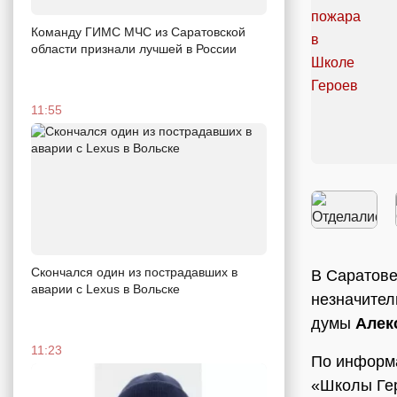
Команду ГИМС МЧС из Саратовской
области признали лучшей в России
11:55
Скончался один из пострадавших в
В Саратове
аварии c Lexus в Вольске
незначител
думы
Алек
11:23
По информа
«Школы Гер