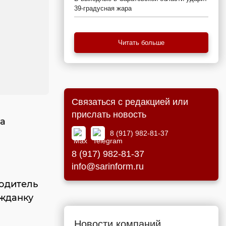
39-градусная жара
Читать больше
Связаться с редакцией или
прислать новость
ла
8 (917) 982-81-37
8 (917) 982-81-37
info@sarinform.ru
водитель
ажданку
Новости компаний