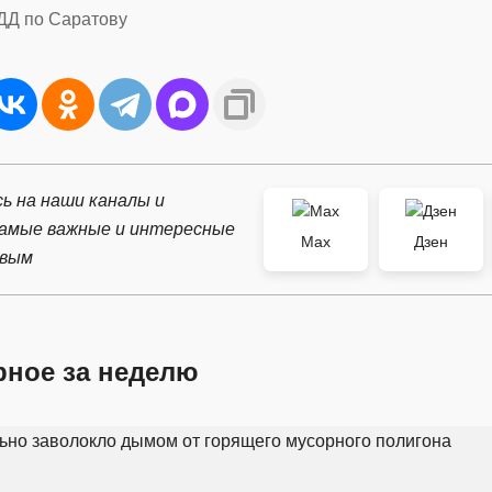
ДД по Саратову
ь на наши каналы и
самые важные и интересные
Max
Дзен
рвым
рное за неделю