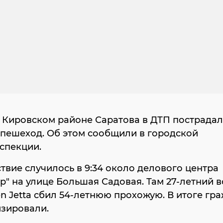
 Кировском районе Саратова в ДТП пострада
пешеход. Об этом сообщили в городской
спекции.
вие случилось в 9:34 около делового центра
р" на улице Большая Садовая. Там 27-летний 
n Jetta сбил 54-летнюю прохожую. В итоге гр
изировали.