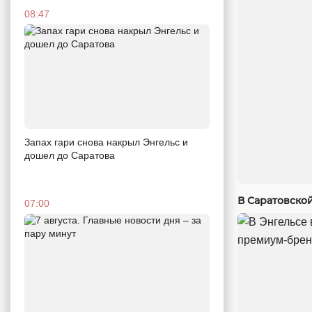
08:47
Запах гари снова накрыл Энгельс и
дошел до Саратова
В Саратовско
07:00