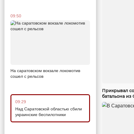
09:50
На саратовском вокзале локомотив
сошел с рельсов
Прикрывал со
батальона из 
09:29
Над Саратовской областью сбили
украинские беспилотники