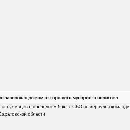
но заволокло дымом от горящего мусорного полигона