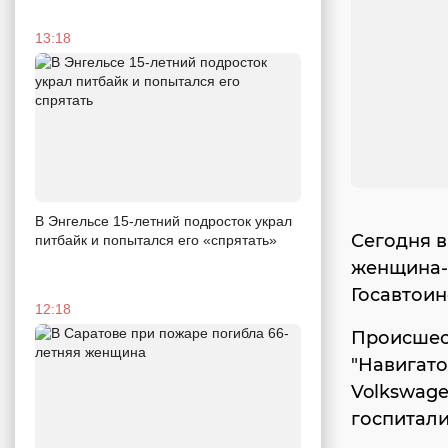
13:18
В Энгельсе 15-летний подросток украл
Сегодня в
питбайк и попытался его «спрятать»
женщина-
Госавтоин
12:18
Происшест
"Навигато
Volkswage
госпитал