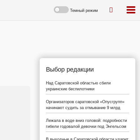
Темный режим
Выбор редакции
Над Саратовской областью сбили
украинские беспилотники
Организаторов саратовской «Опусгрупп»
начинают судить за отмывание 9 млрд
Лежала в воде вниз головой: подробности
гибели годовалой девочки под Энгельсом
В выходные в Саратовской области ударит