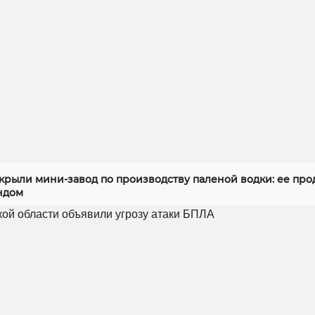
скрыли мини-завод по производству паленой водки: ее про
ндом