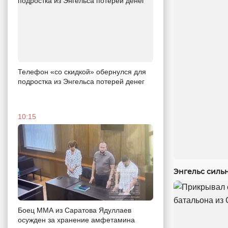
Телефон «со скидкой» обернулся для
подростка из Энгельса потерей денег
10:15
Энгельс силь
Боец ММА из Саратова Ядуллаев
осужден за хранение амфетамина