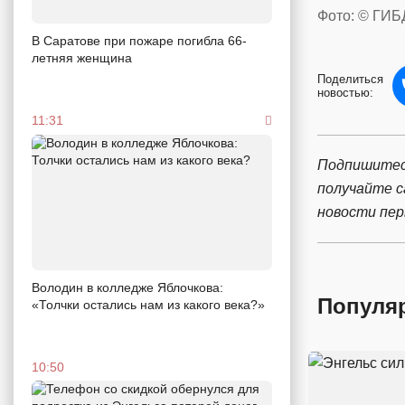
Фото: © ГИБ
В Саратове при пожаре погибла 66-
летняя женщина
Поделиться
новостью:
11:31
Подпишитес
получайте 
новости пе
Володин в колледже Яблочкова:
Популя
«Толчки остались нам из какого века?»
10:50