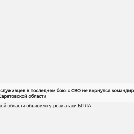
служивцев в последнем бою: с СВО не вернулся командир
Саратовской области