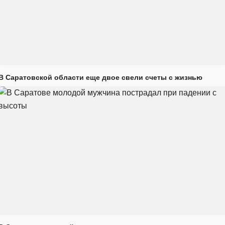
В Саратовской области еще двое свели счеты с жизнью