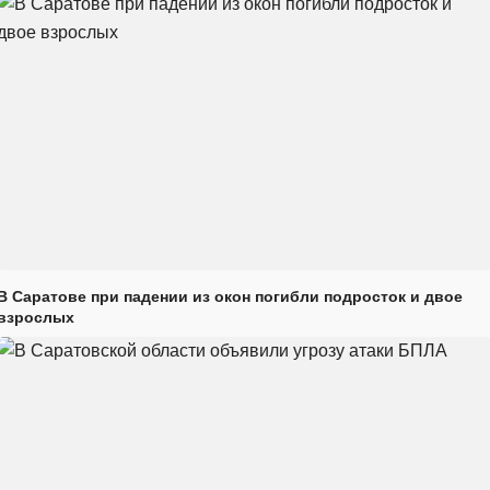
В Саратове при падении из окон погибли подросток и двое
взрослых