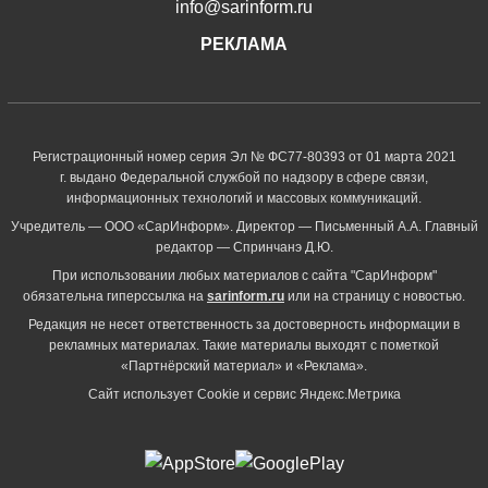
info@sarinform.ru
РЕКЛАМА
Регистрационный номер серия Эл № ФС77-80393 от 01 марта 2021
г. выдано Федеральной службой по надзору в сфере связи,
информационных технологий и массовых коммуникаций.
Учредитель — ООО «СарИнформ». Директор — Письменный А.А. Главный
редактор — Спринчанэ Д.Ю.
При использовании любых материалов с сайта "СарИнформ"
обязательна гиперссылка на
sarinform.ru
или на страницу с новостью.
Редакция не несет ответственность за достоверность информации в
рекламных материалах. Такие материалы выходят с пометкой
«Партнёрский материал» и «Реклама».
Сайт использует Cookie и сервиc Яндекс.Метрика