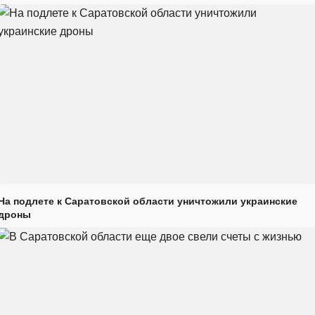
На подлете к Саратовской области уничтожили украинские
дроны