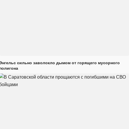
Энгельс сильно заволокло дымом от горящего мусорного
полигона