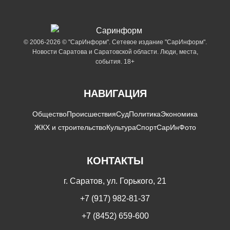
© 2006-2026 © "СарИнформ". Сетевое издание "СарИнформ".
Новости Саратова и Саратовской области. Люди, места,
события. 18+
НАВИГАЦИЯ
Общество
Происшествия
Суд
Политика
Экономика
ЖКХ и строительство
Культура
Спорт
СарИнФото
КОНТАКТЫ
г. Саратов, ул. Горького, 21
+7 (917) 982-81-37
+7 (8452) 659-600