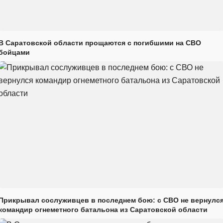
В Саратовской области прощаются с погибшими на СВО
бойцами
Прикрывал сослуживцев в последнем бою: с СВО не вернулс
командир огнеметного батальона из Саратовской области