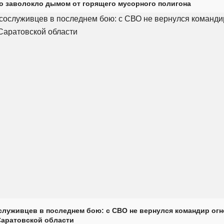
о заволокло дымом от горящего мусорного полигона
луживцев в последнем бою: с СВО не вернулся командир огн
Саратовской области