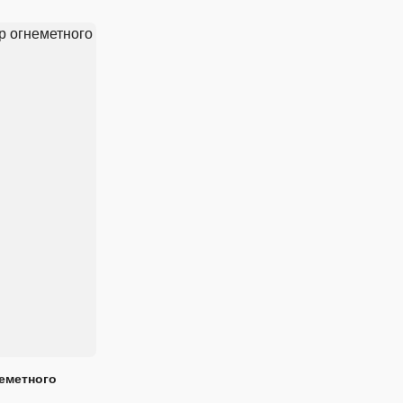
еметного