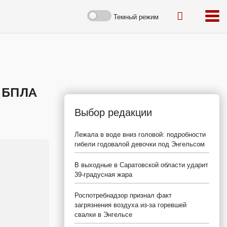
Темный режим
и БПЛА
Выбор редакции
Лежала в воде вниз головой: подробности
гибели годовалой девочки под Энгельсом
В выходные в Саратовской области ударит
39-градусная жара
Роспотребнадзор признал факт
загрязнения воздуха из-за горевшей
свалки в Энгельсе