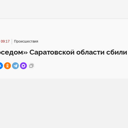
 09:17
Происшествия
оседом» Саратовской области сбил