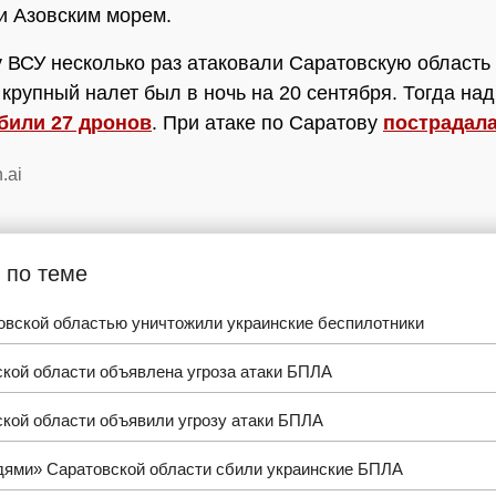
и Азовским морем.
у ВСУ несколько раз атаковали Саратовскую область 
крупный налет был в ночь на 20 сентября. Тогда на
били 27 дронов
. При атаке по Саратову
пострадал
.ai
 по теме
овской областью уничтожили украинские беспилотники
кой области объявлена угроза атаки БПЛА
кой области объявили угрозу атаки БПЛА
дями» Саратовской области сбили украинские БПЛА