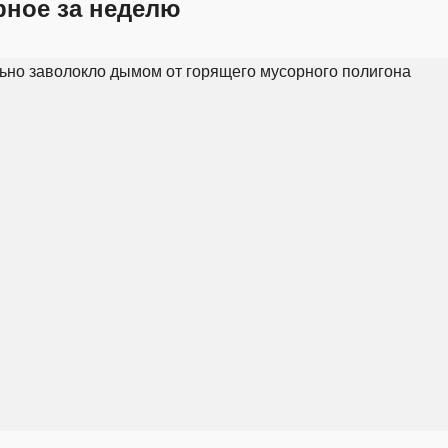
рное за неделю