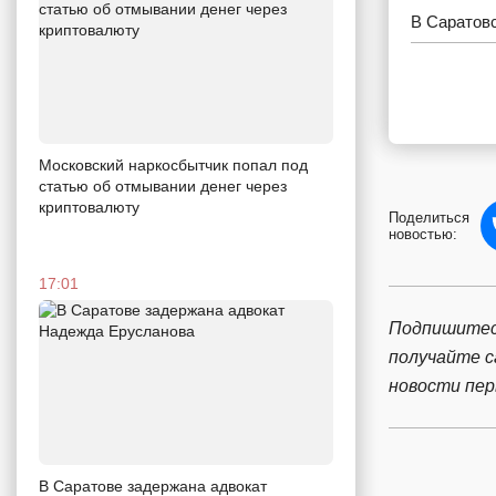
В Саратовс
Московский наркосбытчик попал под
статью об отмывании денег через
криптовалюту
Поделиться
новостью:
17:01
Подпишитес
получайте 
новости пе
В Саратове задержана адвокат