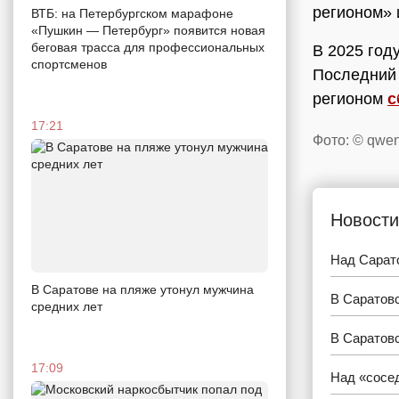
регионом» 
ВТБ: на Петербургском марафоне
«Пушкин — Петербург» появится новая
беговая трасса для профессиональных
В 2025 год
спортсменов
Последний 
регионом
с
17:21
Фото: © qwen
Новости
Над Сарат
В Саратове на пляже утонул мужчина
В Саратовс
средних лет
В Саратовс
17:09
Над «сосе