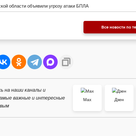
кой области объявили угрозу атаки БПЛА
Все новости по т
ь на наши каналы и
самые важные и интересные
Max
Дзен
рвым