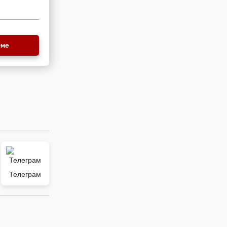
еме
Телеграм