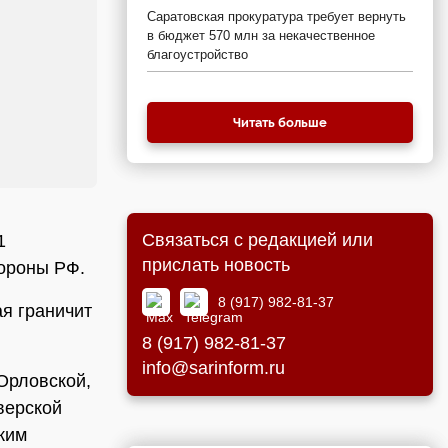
Саратовская прокуратура требует вернуть
в бюджет 570 млн за некачественное
благоустройство
Читать больше
Связаться с редакцией или
1
прислать новость
бороны РФ.
8 (917) 982-81-37
я граничит
8 (917) 982-81-37
info@sarinform.ru
 Орловской,
верской
ким