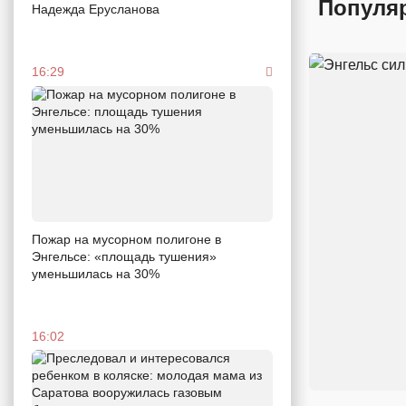
Популя
Надежда Ерусланова
16:29
Пожар на мусорном полигоне в
Энгельсе: «площадь тушения»
уменьшилась на 30%
16:02