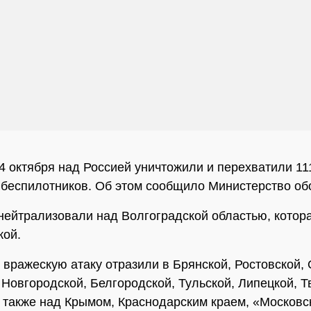
24 октября над Россией уничтожили и перехватили 11
 беспилотников. Об этом сообщило Министерство о
нейтрализовали над Волгоградской областью, котора
кой.
, вражескую атаку отразили в Брянской, Ростовской,
 Новгородской, Белгородской, Тульской, Липецкой, Т
а также над Крымом, Краснодарским краем, «Московс