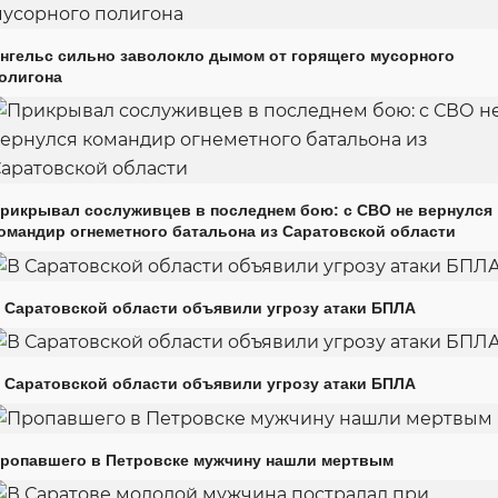
нгельс сильно заволокло дымом от горящего мусорного
олигона
рикрывал сослуживцев в последнем бою: с СВО не вернулся
омандир огнеметного батальона из Саратовской области
 Саратовской области объявили угрозу атаки БПЛА
 Саратовской области объявили угрозу атаки БПЛА
ропавшего в Петровске мужчину нашли мертвым