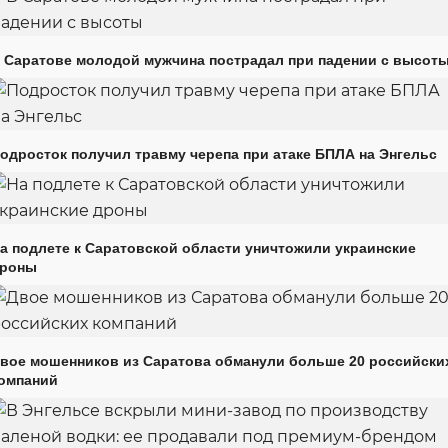
 Саратове молодой мужчина пострадал при падении с высот
одросток получил травму черепа при атаке БПЛА на Энгельс
а подлете к Саратовской области уничтожили украинские
роны
вое мошенников из Саратова обманули больше 20 российски
омпаний