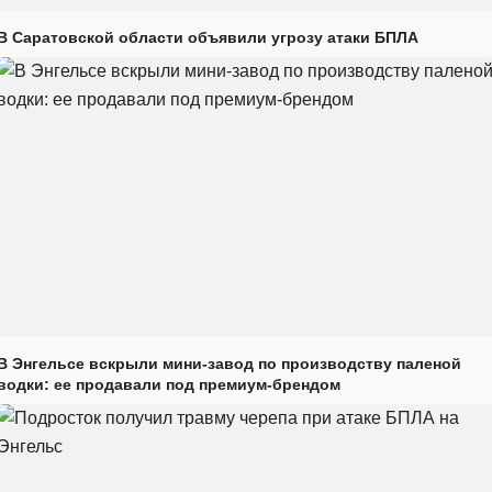
В Саратовской области объявили угрозу атаки БПЛА
В Энгельсе вскрыли мини-завод по производству паленой
водки: ее продавали под премиум-брендом