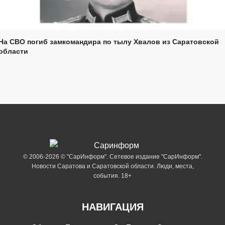
На СВО погиб замкомандира по тылу Хвалов из Саратовской
области
© 2006-2026 © "СарИнформ". Сетевое издание "СарИнформ".
Новости Саратова и Саратовской области. Люди, места,
события. 18+
НАВИГАЦИЯ