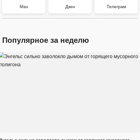
Max
Дзен
Телеграм
Популярное за неделю
Энгельс сильно заволокло дымом от горящего мусорного