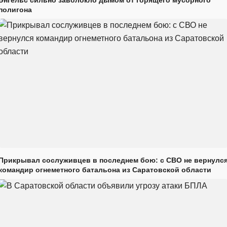
полигона
Прикрывал сослуживцев в последнем бою: с СВО не вернулс
командир огнеметного батальона из Саратовской области