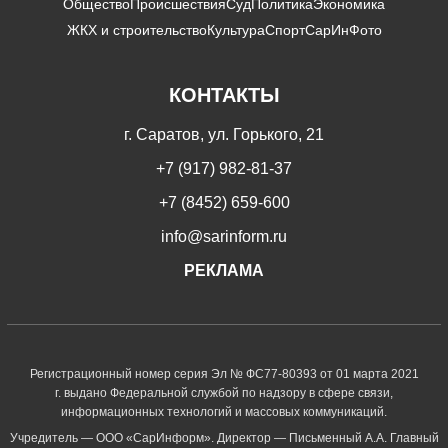
Общество
Происшествия
Суд
Политика
Экономика
ЖКХ и строительство
Культура
Спорт
СарИнФото
КОНТАКТЫ
г. Саратов, ул. Горького, 21
+7 (917) 982-81-37
+7 (8452) 659-600
info@sarinform.ru
РЕКЛАМА
Регистрационный номер серия Эл № ФС77-80393 от 01 марта 2021
г. выдано Федеральной службой по надзору в сфере связи,
информационных технологий и массовых коммуникаций.
Учредитель — ООО «СарИнформ». Директор — Письменный А.А. Главный