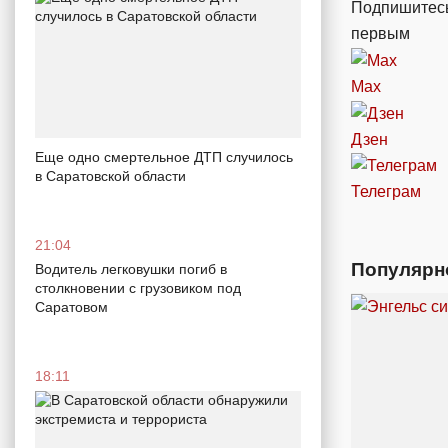
Подпишитесь
первым
Max
Дзен
Еще одно смертельное ДТП случилось
в Саратовской области
Телеграм
21:04
Популярн
Водитель легковушки погиб в
столкновении с грузовиком под
Саратовом
18:11