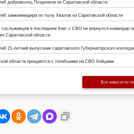
гиб доброволец Поздняков из Саратовской области
гиб замкомандира по тылу Хвалов из Саратовской области
 сослуживцев в последнем бою: с СВО не вернулся командир о
из Саратовской области
иб 21-летний выпускник саратовского Губернаторского коллед
ской области прощаются с погибшими на СВО бойцами
Все новости по т