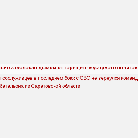
льно заволокло дымом от горящего мусорного полигон