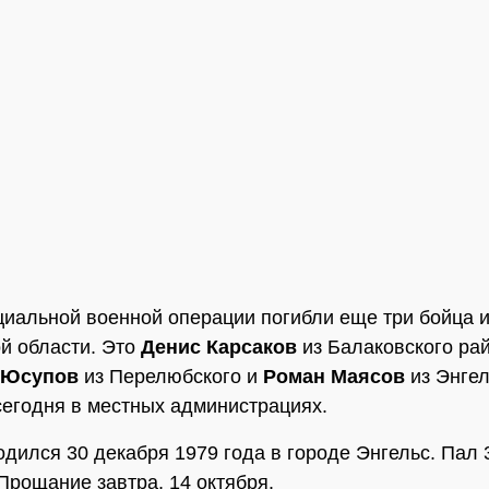
циальной военной операции погибли еще три бойца и
й области. Это
Денис Карсаков
из Балаковского рай
 Юсупов
из Перелюбского и
Роман Маясов
из Энгел
егодня в местных администрациях.
одился 30 декабря 1979 года в городе Энгельс. Пал
 Прощание завтра, 14 октября.