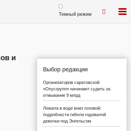
Темный режим
ов и
Выбор редакции
Организаторов саратовской
«Опусгрупп» начинают судить за
отмывание 9 млрд
Лежала в воде вниз головой:
подробности гибели годовалой
девочки под Энгельсом