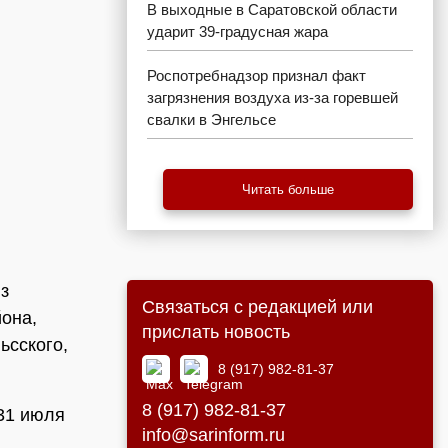
В выходные в Саратовской области
ударит 39-градусная жара
Роспотребнадзор признал факт
загрязнения воздуха из-за горевшей
свалки в Энгельсе
Читать больше
з
Связаться с редакцией или
она,
прислать новость
ьсского,
8 (917) 982-81-37
8 (917) 982-81-37
 31 июля
info@sarinform.ru