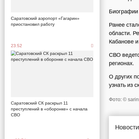
Биографии 
Саратовский аэропорт «Гагарин»
приостановил работу
Ранее стал
области. Р
Кабанове и
23:52
СВО ведетс
регионах.
О других п
узнать из 
Фото: © sarin
Саратовский СК раскрыл 11
преступлений в «оборонке» с начала
СВО
Новости