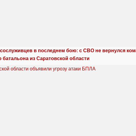
сослуживцев в последнем бою: с СВО не вернулся ко
о батальона из Саратовской области