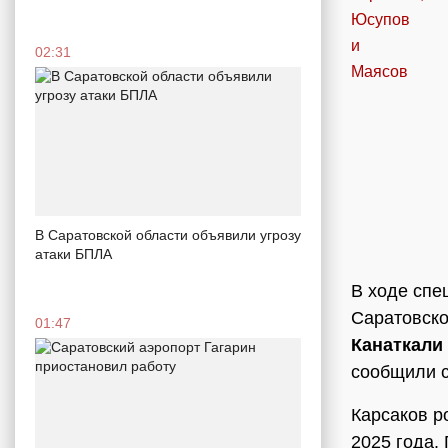
02:31
В Саратовской области объявили угрозу
атаки БПЛА
В ходе спе
Саратовско
01:47
Канаткали
сообщили с
Карсаков р
2025 года.