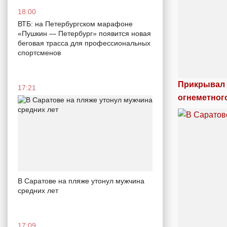
18:00
ВТБ: на Петербургском марафоне
«Пушкин — Петербург» появится новая
беговая трасса для профессиональных
спортсменов
Прикрывал 
17:21
огнеметног
В Саратове на пляже утонул мужчина
средних лет
17:09