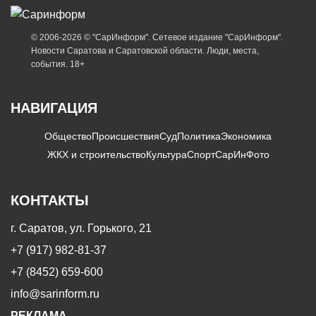
© 2006-2026 © "СарИнформ". Сетевое издание "СарИнформ".
Новости Саратова и Саратовской области. Люди, места,
события. 18+
НАВИГАЦИЯ
Общество
Происшествия
Суд
Политика
Экономика
ЖКХ и строительство
Культура
Спорт
СарИнФото
КОНТАКТЫ
г. Саратов, ул. Горького, 21
+7 (917) 982-81-37
+7 (8452) 659-600
info@sarinform.ru
РЕКЛАМА