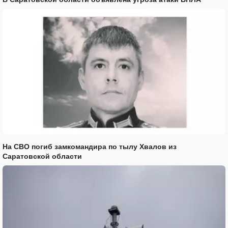
На СВО погиб замкомандира по тылу Хвалов из
Саратовской области