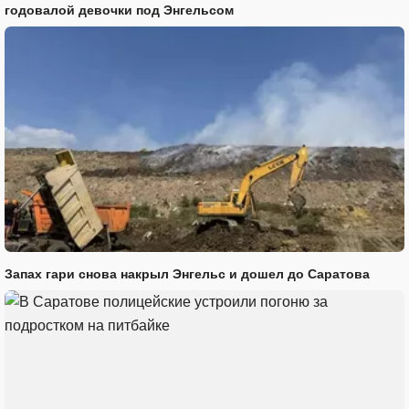
годовалой девочки под Энгельсом
Запах гари снова накрыл Энгельс и дошел до Саратова