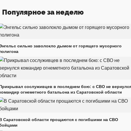
Популярное за неделю
Энгельс сильно заволокло дымом от горящего мусорного
полигона
Прикрывал сослуживцев в последнем бою: с СВО не вернулс
командир огнеметного батальона из Саратовской области
В Саратовской области прощаются с погибшими на СВО
бойцами