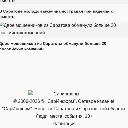
В Саратове молодой мужчина пострадал при падении с
высоты
Двое мошенников из Саратова обманули больше 20
российских компаний
© 2006-2026 © "СарИнформ". Сетевое издание
"СарИнформ". Новости Саратова и Саратовской области.
Люди, места, события. 18+
Навигация