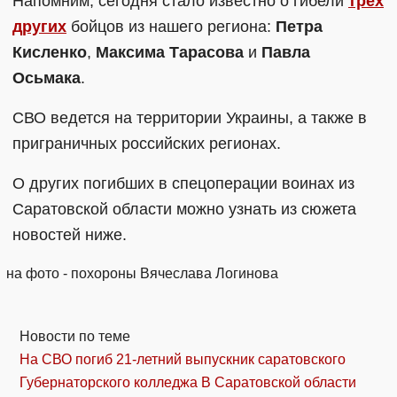
Напомним, сегодня стало известно о гибели
трех
других
бойцов из нашего региона:
Петра
Кисленко
,
Максима Тарасова
и
Павла
Осьмака
.
СВО ведется на территории Украины, а также в
приграничных российских регионах.
О других погибших в спецоперации воинах из
Саратовской области можно узнать из сюжета
новостей ниже.
на фото - похороны Вячеслава Логинова
Новости по теме
На СВО погиб 21-летний выпускник саратовского
Губернаторского колледжа
В Саратовской области