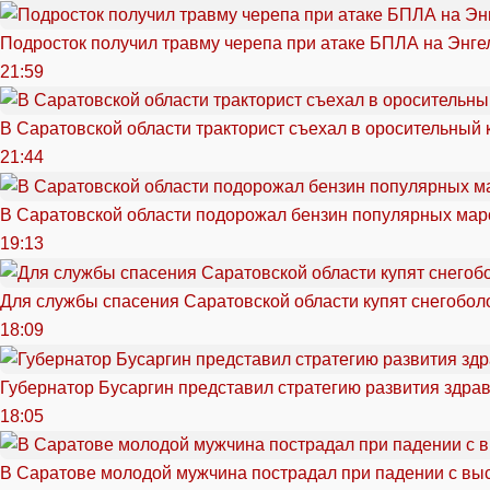
Подросток получил травму черепа при атаке БПЛА на Энге
21:59
В Саратовской области тракторист съехал в оросительный 
21:44
В Саратовской области подорожал бензин популярных мар
19:13
Для службы спасения Саратовской области купят снегоболо
18:09
Губернатор Бусаргин представил стратегию развития здра
18:05
В Саратове молодой мужчина пострадал при падении с вы