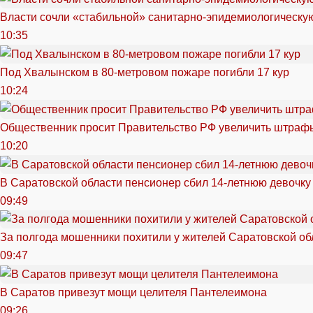
Власти сочли «стабильной» санитарно-эпидемиологическую
10:35
Под Хвалынском в 80-метровом пожаре погибли 17 кур
10:24
Общественник просит Правительство РФ увеличить штрафы
10:20
В Саратовской области пенсионер сбил 14-летнюю девочку
09:49
За полгода мошенники похитили у жителей Саратовской об
09:47
В Саратов привезут мощи целителя Пантелеимона
09:26