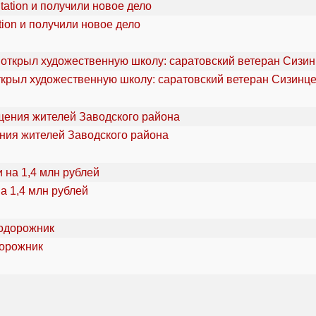
ion и получили новое дело
ткрыл художественную школу: саратовский ветеран Сизинце
ения жителей Заводского района
а 1,4 млн рублей
дорожник