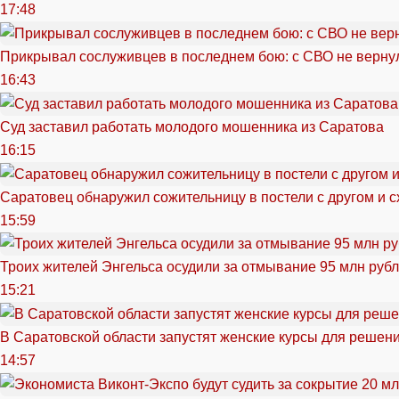
17:48
Прикрывал сослуживцев в последнем бою: с СВО не вернул
16:43
Суд заставил работать молодого мошенника из Саратова
16:15
Саратовец обнаружил сожительницу в постели с другом и с
15:59
Троих жителей Энгельса осудили за отмывание 95 млн руб
15:21
В Саратовской области запустят женские курсы для решен
14:57