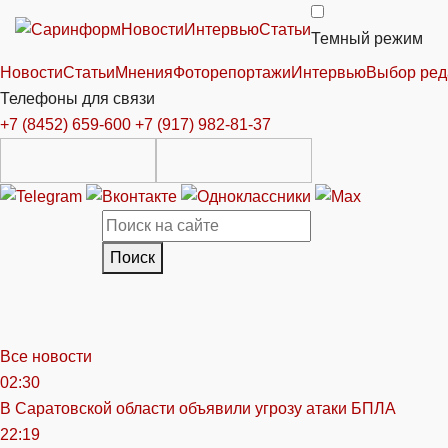
Новости
Интервью
Статьи
Темный режим
Новости
Статьи
Мнения
Фоторепортажи
Интервью
Выбор ред
Телефоны для связи
+7 (8452) 659-600
+7 (917) 982-81-37
Поиск
Все новости
02:30
В Саратовской области объявили угрозу атаки БПЛА
22:19