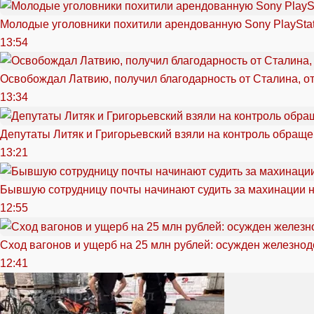
Молодые уголовники похитили арендованную Sony PlayStat
13:54
Освобождал Латвию, получил благодарность от Сталина, о
13:34
Депутаты Литяк и Григорьевский взяли на контроль обращ
13:21
Бывшую сотрудницу почты начинают судить за махинации н
12:55
Сход вагонов и ущерб на 25 млн рублей: осужден железно
12:41