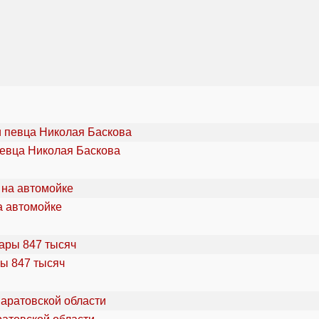
певца Николая Баскова
а автомойке
ы 847 тысяч