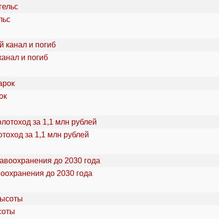
льс
канал и погиб
ок
тоход за 1,1 млн рублей
воохранения до 2030 года
соты