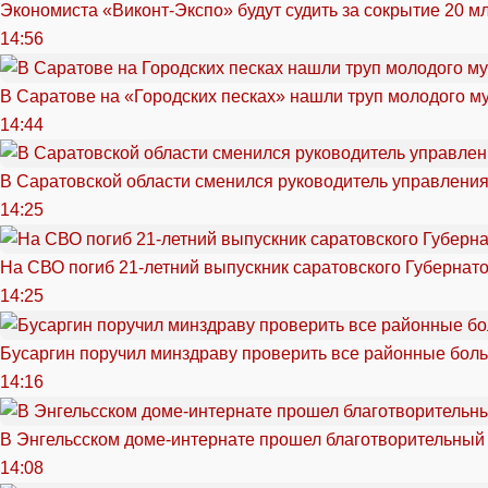
Экономиста «Виконт-Экспо» будут судить за сокрытие 20 м
14:56
В Саратове на «Городских песках» нашли труп молодого 
14:44
В Саратовской области сменился руководитель управлени
14:25
На СВО погиб 21-летний выпускник саратовского Губернат
14:25
Бусаргин поручил минздраву проверить все районные бол
14:16
В Энгельсском доме-интернате прошел благотворительный
14:08