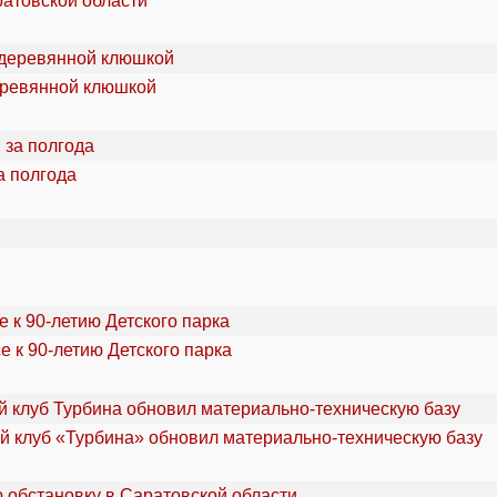
ратовской области
еревянной клюшкой
а полгода
 к 90-летию Детского парка
 клуб «Турбина» обновил материально-техническую базу