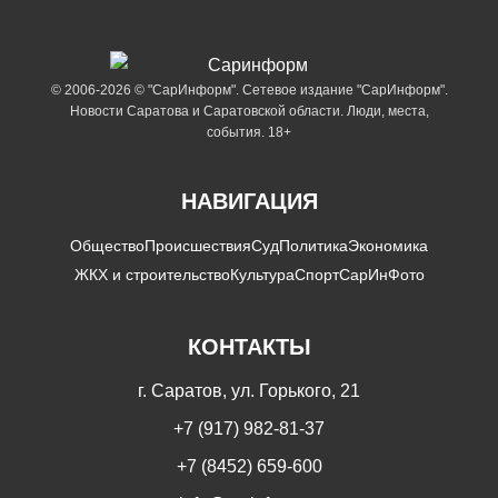
© 2006-2026 © "СарИнформ". Сетевое издание "СарИнформ".
Новости Саратова и Саратовской области. Люди, места,
события. 18+
НАВИГАЦИЯ
Общество
Происшествия
Суд
Политика
Экономика
ЖКХ и строительство
Культура
Спорт
СарИнФото
КОНТАКТЫ
г. Саратов, ул. Горького, 21
+7 (917) 982-81-37
+7 (8452) 659-600