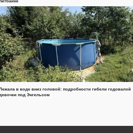
питбайке
Лежала в воде вниз головой: подробности гибели годовалой
девочки под Энгельсом