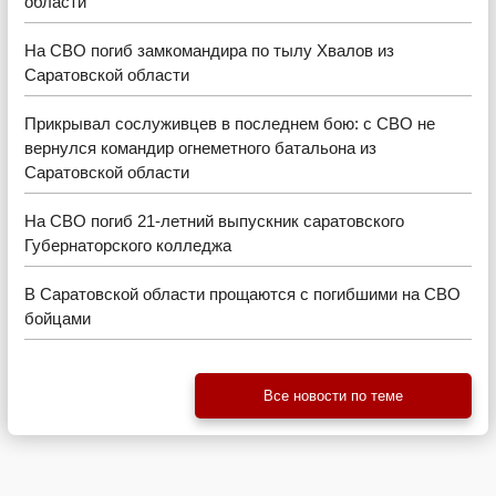
области
На СВО погиб замкомандира по тылу Хвалов из
Саратовской области
Прикрывал сослуживцев в последнем бою: с СВО не
вернулся командир огнеметного батальона из
Саратовской области
На СВО погиб 21-летний выпускник саратовского
Губернаторского колледжа
В Саратовской области прощаются с погибшими на СВО
бойцами
Все новости по теме