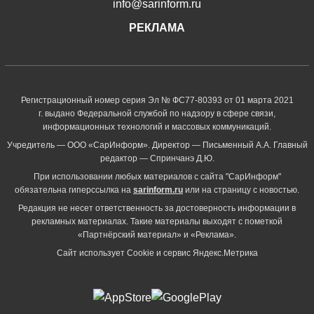
info@sarinform.ru
РЕКЛАМА
Регистрационный номер серия Эл № ФС77-80393 от 01 марта 2021
г. выдано Федеральной службой по надзору в сфере связи,
информационных технологий и массовых коммуникаций.
Учредитель — ООО «СарИнформ». Директор — Письменный А.А. Главный
редактор — Спринчанэ Д.Ю.
При использовании любых материалов с сайта "СарИнформ"
обязательна гиперссылка на
sarinform.ru
или на страницу с новостью.
Редакция не несет ответственность за достоверность информации в
рекламных материалах. Такие материалы выходят с пометкой
«Партнёрский материал» и «Реклама».
Сайт использует Cookie и сервиc Яндекс.Метрика