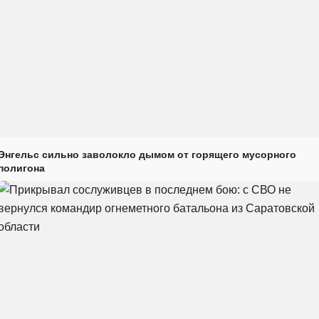
Энгельс сильно заволокло дымом от горящего мусорного
полигона