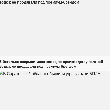
В Энгельсе вскрыли мини-завод по производству паленой
водки: ее продавали под премиум-брендом