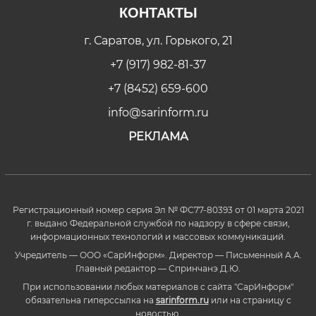
КОНТАКТЫ
г. Саратов, ул. Горького, 21
+7 (917) 982-81-37
+7 (8452) 659-600
info@sarinform.ru
РЕКЛАМА
Регистрационный номер серия Эл № ФС77-80393 от 01 марта 2021
г. выдано Федеральной службой по надзору в сфере связи,
информационных технологий и массовых коммуникаций.
Учредитель — ООО «СарИнформ». Директор — Письменный А.А.
Главный редактор — Спринчанэ Д.Ю.
При использовании любых материалов с сайта "СарИнформ"
обязательна гиперссылка на
sarinform.ru
или на страницу с
новостью.