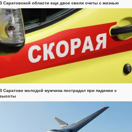
В Саратовской области еще двое свели счеты с жизнью
В Саратове молодой мужчина пострадал при падении с
высоты