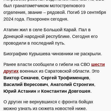
был гранатометчиком мотострелкового
отделения, звание – рядовой. Погиб 19 сентября
2024 года. Похоронен сегодня.
Атапин жил в селе Большой Карай. Пал в
Донецкой народной республике. Сегодня его
проводили в последний путь.
Биографию Курышева чиновники не раскрыли.
Ранее власти сообщили о гибели на СВО
шести
других
военных из Саратовской области. Это
Виктор Секачев
,
Сергей Трофименцев
,
Василий Вересович
,
Анатолий Стронгин
,
Юрий Астанин
и
Константин Довгошея
.
О других не вернувшихся с фронта бойцах
можно узнать из сюжета новостей ниже.