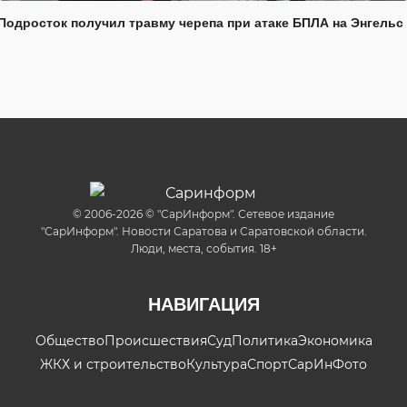
Подросток получил травму черепа при атаке БПЛА на Энгельс
© 2006-2026 © "СарИнформ". Сетевое издание
"СарИнформ". Новости Саратова и Саратовской области.
Люди, места, события. 18+
НАВИГАЦИЯ
Общество
Происшествия
Суд
Политика
Экономика
ЖКХ и строительство
Культура
Спорт
СарИнФото