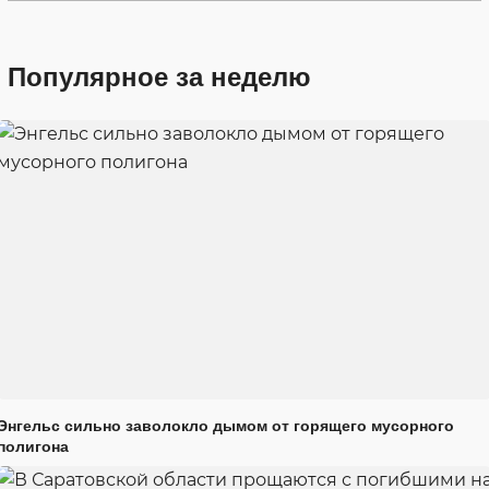
Популярное за неделю
Энгельс сильно заволокло дымом от горящего мусорного
полигона