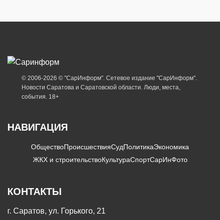
© 2006-2026 © "СарИнформ". Сетевое издание "СарИнформ".
Новости Саратова и Саратовской области. Люди, места,
события. 18+
НАВИГАЦИЯ
Общество
Происшествия
Суд
Политика
Экономика
ЖКХ и строительство
Культура
Спорт
СарИнФото
КОНТАКТЫ
г. Саратов, ул. Горького, 21