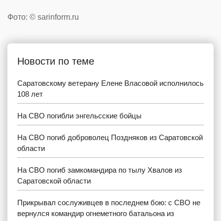
Фото: © sarinform.ru
Новости по теме
Саратовскому ветерану Елене Власовой исполнилось
108 лет
На СВО погибли энгельсские бойцы
На СВО погиб доброволец Поздняков из Саратовской
области
На СВО погиб замкомандира по тылу Хвалов из
Саратовской области
Прикрывал сослуживцев в последнем бою: с СВО не
вернулся командир огнеметного батальона из