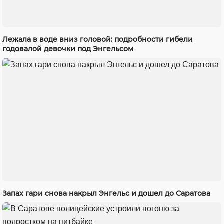
Лежала в воде вниз головой: подробности гибели
годовалой девочки под Энгельсом
Запах гари снова накрыл Энгельс и дошел до Саратова