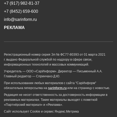
+7 (917) 982-81-37
+7 (8452) 659-600
info@sarinform.ru
РЕКЛАМА
Регистрационный номер серия Эл № ФС77-80393 от 01 марта 2021
г. выдано Федеральной службой по надзору в сфере связи,
информационных технологий и массовых коммуникаций.
Учредитель — ООО «СарИнформ». Директор — Письменный А.А.
Главный редактор — Спринчанэ Д.Ю.
При использовании любых материалов с сайта "СарИнформ"
обязательна гиперссылка на
sarinform.ru
или на страницу с новостью.
Редакция не несет ответственность за достоверность информации в
рекламных материалах. Такие материалы выходят с пометкой
«Партнёрский материал» и «Реклама».
Сайт использует Cookie и сервиc Яндекс.Метрика