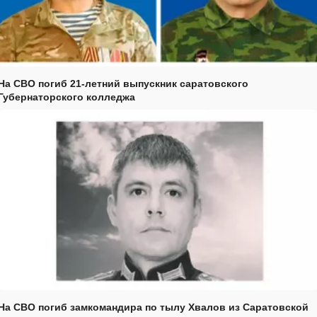
На СВО погиб 21-летний выпускник саратовского
Губернаторского колледжа
На СВО погиб замкомандира по тылу Хвалов из Саратовской