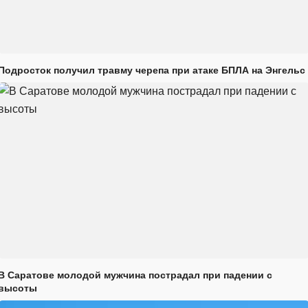
Подросток получил травму черепа при атаке БПЛА на Энгельс
В Саратове молодой мужчина пострадал при падении с
высоты