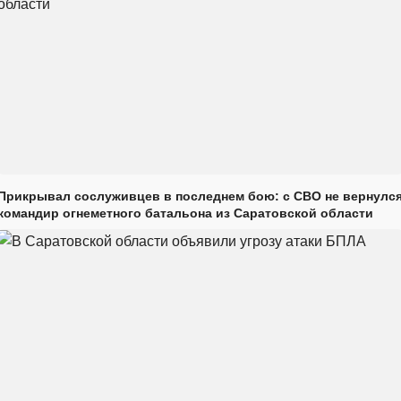
Прикрывал сослуживцев в последнем бою: с СВО не вернулс
командир огнеметного батальона из Саратовской области