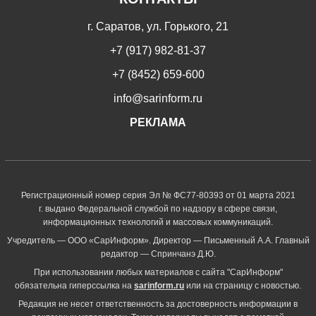
г. Саратов, ул. Горького, 21
+7 (917) 982-81-37
+7 (8452) 659-600
info@sarinform.ru
РЕКЛАМА
Регистрационный номер серия Эл № ФС77-80393 от 01 марта 2021
г. выдано Федеральной службой по надзору в сфере связи,
информационных технологий и массовых коммуникаций.
Учредитель — ООО «СарИнформ». Директор — Письменный А.А. Главный
редактор — Спринчанэ Д.Ю.
При использовании любых материалов с сайта "СарИнформ"
обязательна гиперссылка на
sarinform.ru
или на страницу с новостью.
Редакция не несет ответственность за достоверность информации в