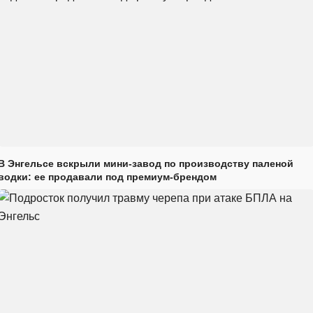
В Энгельсе вскрыли мини-завод по производству паленой
водки: ее продавали под премиум-брендом