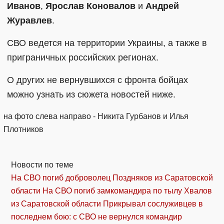
Иванов
,
Ярослав Коновалов
и
Андрей
Журавлев
.
СВО ведется на территории Украины, а также в
приграничных российских регионах.
О других не вернувшихся с фронта бойцах
можно узнать из сюжета новостей ниже.
на фото слева направо - Никита Гурбанов и Илья
Плотников
Новости по теме
На СВО погиб доброволец Поздняков из Саратовской
области
На СВО погиб замкомандира по тылу Хвалов
из Саратовской области
Прикрывал сослуживцев в
последнем бою: с СВО не вернулся командир