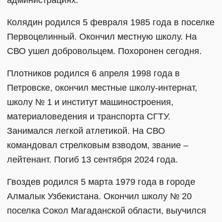
администрациях.
Колядин родился 5 февраля 1985 года в поселке
Первоцелинный. Окончил местную школу. На
СВО ушел добровольцем. Похоронен сегодня.
Плотников родился 6 апреля 1998 года в
Петровске, окончил местные школу-интернат,
школу № 1 и институт машиностроения,
материаловедения и транспорта СГТУ.
Занимался легкой атлетикой. На СВО
командовал стрелковым взводом, звание –
лейтенант. Погиб 13 сентября 2024 года.
Гвоздев родился 5 марта 1979 года в городе
Алмалык Узбекистана. Окончил школу № 20
поселка Сокол Магаданской области, выучился