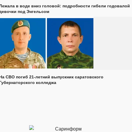
Лежала в воде вниз головой: подробности гибели годовалой
девочки под Энгельсом
На СВО погиб 21-летний выпускник саратовского
Губернаторского колледжа