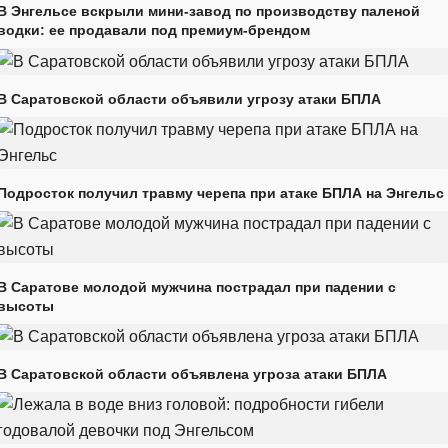
В Энгельсе вскрыли мини-завод по производству паленой
водки: ее продавали под премиум-брендом
В Саратовской области объявили угрозу атаки БПЛА
Подросток получил травму черепа при атаке БПЛА на Энгельс
В Саратове молодой мужчина пострадал при падении с
высоты
В Саратовской области объявлена угроза атаки БПЛА