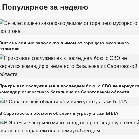
Популярное за неделю
Энгельс сильно заволокло дымом от горящего мусорного
полигона
Прикрывал сослуживцев в последнем бою: с СВО не вернулс
командир огнеметного батальона из Саратовской области
В Саратовской области объявили угрозу атаки БПЛА