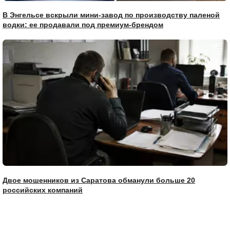
В Энгельсе вскрыли мини-завод по производству паленой
водки: ее продавали под премиум-брендом
Двое мошенников из Саратова обманули больше 20
российских компаний