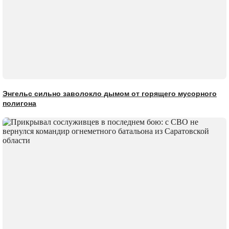
Энгельс сильно заволокло дымом от горящего мусорного
полигона