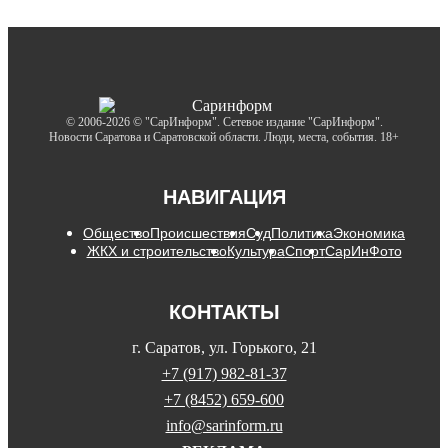
© 2006-2026 © "СарИнформ". Сетевое издание "СарИнформ".
Новости Саратова и Саратовской области. Люди, места, события. 18+
НАВИГАЦИЯ
Общество
Происшествия
Суд
Политика
Экономика
ЖКХ и строительство
Культура
Спорт
СарИнФото
КОНТАКТЫ
г. Саратов, ул. Горького, 21
+7 (917) 982-81-37
+7 (8452) 659-600
info@sarinform.ru