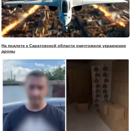
На подлете к Саратовской области уничтожили украинские
дроны