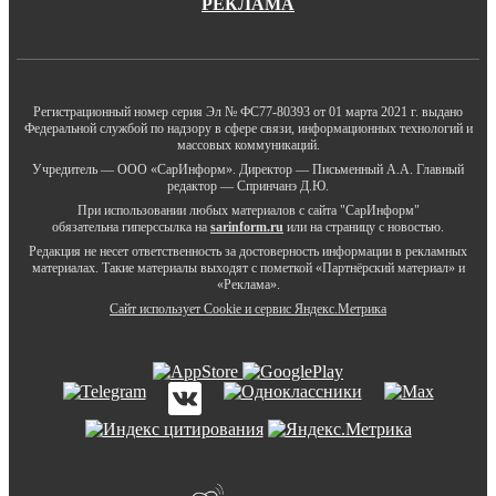
РЕКЛАМА
Регистрационный номер серия Эл № ФС77-80393 от 01 марта 2021 г. выдано
Федеральной службой по надзору в сфере связи, информационных технологий и
массовых коммуникаций.
Учредитель — ООО «СарИнформ». Директор — Письменный А.А. Главный
редактор — Спринчанэ Д.Ю.
При использовании любых материалов с сайта "СарИнформ"
обязательна гиперссылка на
sarinform.ru
или на страницу с новостью.
Редакция не несет ответственность за достоверность информации в рекламных
материалах. Такие материалы выходят с пометкой «Партнёрский материал» и
«Реклама».
Сайт использует Cookie и сервиc Яндекс.Метрика