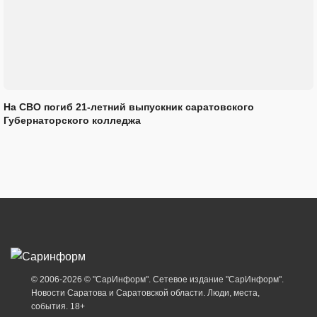
На СВО погиб 21-летний выпускник саратовского
Губернаторского колледжа
© 2006-2026 © "СарИнформ". Сетевое издание "СарИнформ".
Новости Саратова и Саратовской области. Люди, места,
события. 18+