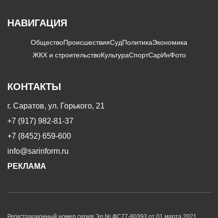
НАВИГАЦИЯ
Общество
Происшествия
Суд
Политика
Экономика
ЖКХ и строительство
Культура
Спорт
СарИнФото
КОНТАКТЫ
г. Саратов, ул. Горького, 21
+7 (917) 982-81-37
+7 (8452) 659-600
info@sarinform.ru
РЕКЛАМА
Регистрационный номер серия Эл № ФС77-80393 от 01 марта 2021