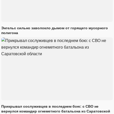
Энгельс сильно заволокло дымом от горящего мусорного
полигона
Прикрывал сослуживцев в последнем бою: с СВО не
вернулся командир огнеметного батальона из Саратовской