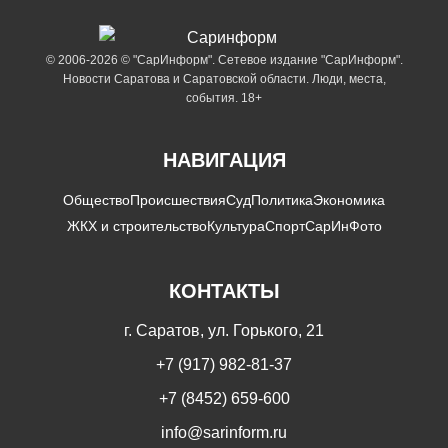
© 2006-2026 © "СарИнформ". Сетевое издание "СарИнформ".
Новости Саратова и Саратовской области. Люди, места,
события. 18+
НАВИГАЦИЯ
Общество
Происшествия
Суд
Политика
Экономика
ЖКХ и строительство
Культура
Спорт
СарИнФото
КОНТАКТЫ
г. Саратов, ул. Горького, 21
+7 (917) 982-81-37
+7 (8452) 659-600
info@sarinform.ru