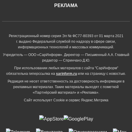
РЕКЛАМА
Регистрационный номер серия Эл № ФС77-80393 от 01 марта 2021
г. выдано Федеральной службой по надзору в сфере связи,
информационных технологий и массовых коммуникаций.
Учредитель — ООО «СарИнформ». Директор — Письменный А.А. Главный
редактор — Спринчанэ Д.Ю.
При использовании любых материалов с сайта "СарИнформ"
обязательна гиперссылка на
sarinform.ru
или на страницу с новостью.
Редакция не несет ответственность за достоверность информации в
рекламных материалах. Такие материалы выходят с пометкой
«Партнёрский материал» и «Реклама».
Сайт использует Cookie и сервиc Яндекс.Метрика