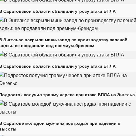
В Саратовской области объявили угрозу атаки БПЛА
В Энгельсе вскрыли мини-завод по производству паленой
водки: ее продавали под премиум-брендом
В Саратовской области объявили угрозу атаки БПЛА
Подросток получил травму черепа при атаке БПЛА на Энгельс
В Саратове молодой мужчина пострадал при падении с
высоты