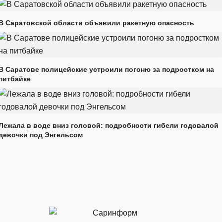
В Саратовской области объявили ракетную опасность
В Саратове полицейские устроили погоню за подростком на
питбайке
Лежала в воде вниз головой: подробности гибели годовалой
девочки под Энгельсом