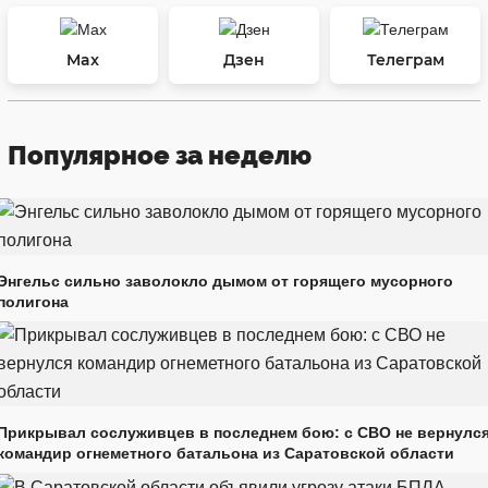
Max
Дзен
Телеграм
Популярное за неделю
Энгельс сильно заволокло дымом от горящего мусорного
полигона
Прикрывал сослуживцев в последнем бою: с СВО не вернулс
командир огнеметного батальона из Саратовской области