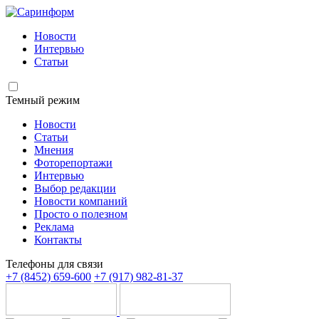
Новости
Интервью
Статьи
Темный режим
Новости
Статьи
Мнения
Фоторепортажи
Интервью
Выбор редакции
Новости компаний
Просто о полезном
Реклама
Контакты
Телефоны для связи
+7 (8452) 659-600
+7 (917) 982-81-37