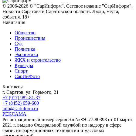
© 2006-2026 © "СарИнформ". Сетевое издание "СарИнформ".
Новости Саратова и Саратовской области. Люди, места,
события. 18+
Навигация
Общество
Происшествия
Суд
Политика
Экономика
ЖКХ и строительство
Культура
Спорт
СарИнФото
Контакты
г. Саратов, ул. Горького, 21
+7 (917) 982-81-37
+7 (8452) 659-600
info@sarinform.ru
РЕКЛАМА
Регистрационный номер серия Эл № ФС77-80393 от 01 марта
2021 г. выдано Федеральной службой по надзору в сфере
связи, информационных технологий и массовых
коммуникаций.