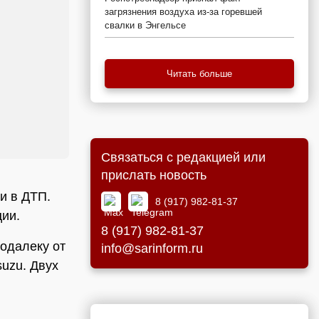
загрязнения воздуха из-за горевшей
свалки в Энгельсе
Читать больше
Связаться с редакцией или
прислать новость
и в ДТП.
8 (917) 982-81-37
ии.
8 (917) 982-81-37
одалеку от
info@sarinform.ru
suzu. Двух