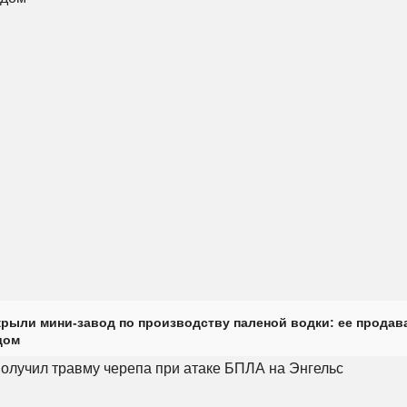
крыли мини-завод по производству паленой водки: ее продав
дом