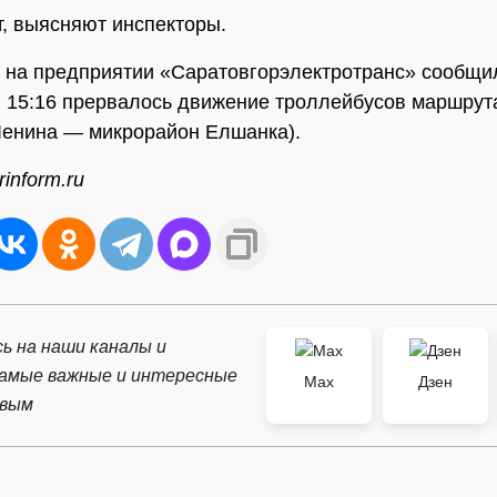
т, выясняют инспекторы.
 на предприятии «Саратовгорэлектротранс» сообщили
в 15:16 прервалось движение троллейбусов маршрут
енина — микрорайон Елшанка).
inform.ru
ь на наши каналы и
самые важные и интересные
Max
Дзен
рвым