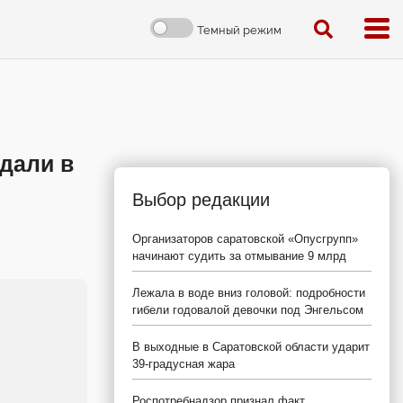
Темный режим
дали в
Выбор редакции
Организаторов саратовской «Опусгрупп»
начинают судить за отмывание 9 млрд
Лежала в воде вниз головой: подробности
гибели годовалой девочки под Энгельсом
В выходные в Саратовской области ударит
39-градусная жара
Роспотребнадзор признал факт