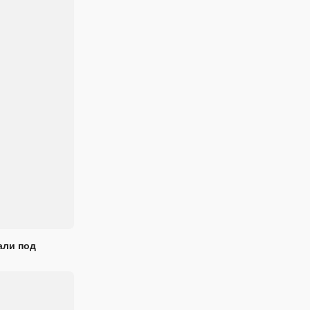
али под