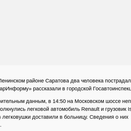
Ленинском районе Саратова два человека пострадал
арИнформу» рассказали в городской Госавтоинспекц
ительным данным, в 14:50 на Московском шоссе неп
олкнулись легковой автомобиль Renault и грузовик I
 легковушки доставили в больницу. Сведения о них
.