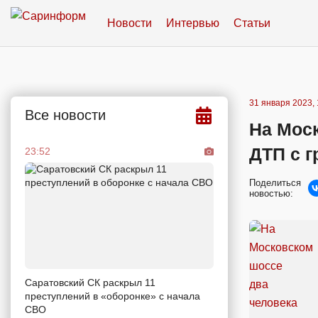
Новости
Интервью
Статьи
31 января 2023, 
Все новости
На Мос
ДТП с г
23:52
Поделиться
новостью:
Саратовский СК раскрыл 11
преступлений в «оборонке» с начала
СВО