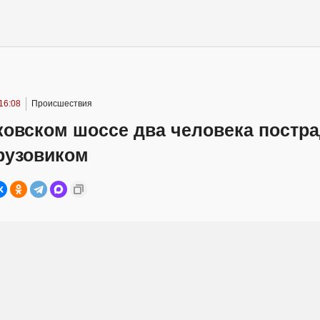
16:08
Происшествия
ковском шоссе два человека постра
рузовиком