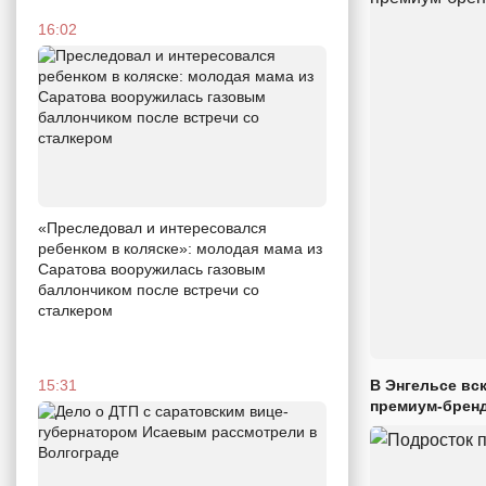
16:02
«Преследовал и интересовался
ребенком в коляске»: молодая мама из
Саратова вооружилась газовым
баллончиком после встречи со
сталкером
В Энгельсе вс
15:31
премиум-брен