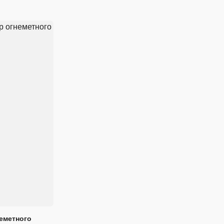
еметного