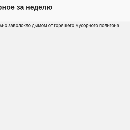
рное за неделю