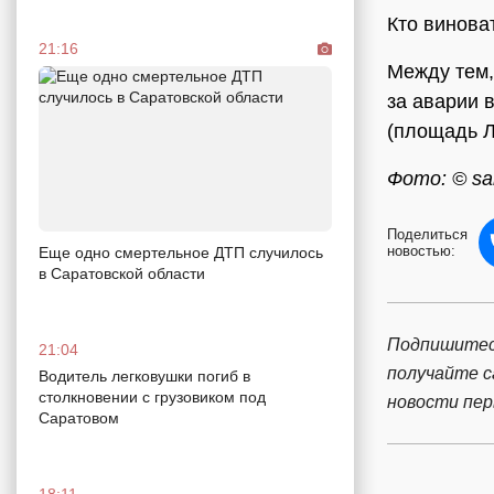
Кто винова
21:16
Между тем,
за аварии 
(площадь Л
Фото: © sar
Поделиться
новостью:
Еще одно смертельное ДТП случилось
в Саратовской области
Подпишитес
21:04
получайте 
Водитель легковушки погиб в
столкновении с грузовиком под
новости пе
Саратовом
18:11