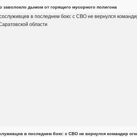
о заволокло дымом от горящего мусорного полигона
луживцев в последнем бою: с СВО не вернулся командир огн