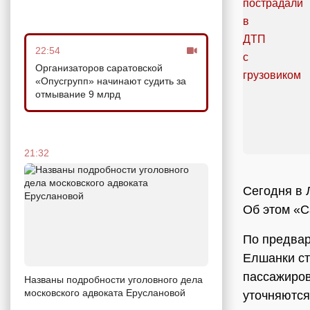
22:54
Организаторов саратовской
«Опусгрупп» начинают судить за
отмывание 9 млрд
21:32
Сегодня в 
Об этом «С
По предвар
Елшанки ст
пассажиров
Названы подробности уголовного дела
московского адвоката Еруслановой
уточняются