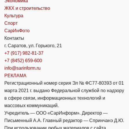
Экономика
ЖКХ и строительство
Культура
Спорт
СарИнФото
Контакты
г. Саратов, ул. Горького, 21
+7 (917) 982-81-37
+7 (8452) 659-600
info@sarinform.ru
РЕКЛАМА
Регистрационный номер серия Эл № ФС77-80393 от 01
марта 2021 г. выдано Федеральной службой по надзору
в сфере связи, информационных технологий и
массовых коммуникаций.
Учредитель — ООО «СарИнформ». Директор —
Письменный А.А. Главный редактор — Спринчанэ Д.Ю.
При использовании любых материалов с сайта