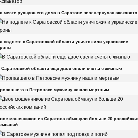
а месте рухнувшего дома в Саратове перевернулся экскавато
а подлете к Саратовской области уничтожили украинские
роны
 Саратовской области еще двое свели счеты с жизнью
ропавшего в Петровске мужчину нашли мертвым
вое мошенников из Саратова обманули больше 20 российски
омпаний