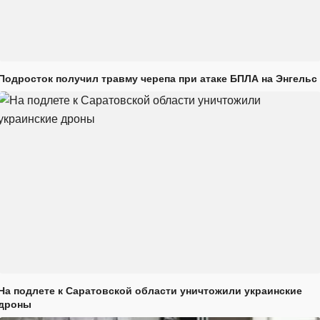
Подросток получил травму черепа при атаке БПЛА на Энгельс
На подлете к Саратовской области уничтожили украинские
дроны