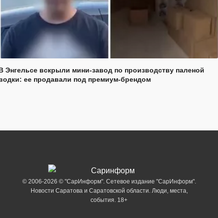
В Энгельсе вскрыли мини-завод по производству паленой
водки: ее продавали под премиум-брендом
© 2006-2026 © "СарИнформ". Сетевое издание "СарИнформ".
Новости Саратова и Саратовской области. Люди, места,
события. 18+