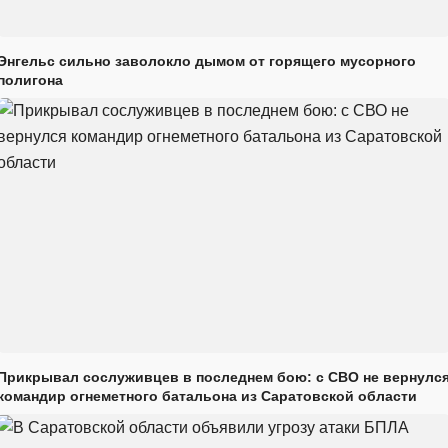
Энгельс сильно заволокло дымом от горящего мусорного
полигона
Прикрывал сослуживцев в последнем бою: с СВО не вернулс
командир огнеметного батальона из Саратовской области