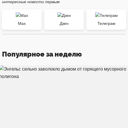
интересные новости первым
Max
Дзен
Телеграм
Популярное за неделю