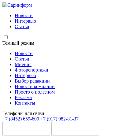
Новости
Интервью
Статьи
Темный режим
Новости
Статьи
Мнения
Фоторепортажи
Интервью
Выбор редакции
Новости компаний
Просто о полезном
Реклама
Контакты
Телефоны для связи
+7 (8452) 659-600
+7 (917) 982-81-37