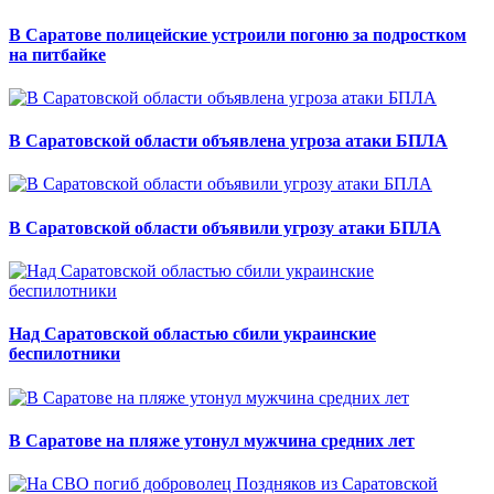
В Саратове полицейские устроили погоню за подростком
на питбайке
В Саратовской области объявлена угроза атаки БПЛА
В Саратовской области объявили угрозу атаки БПЛА
Над Саратовской областью сбили украинские
беспилотники
В Саратове на пляже утонул мужчина средних лет