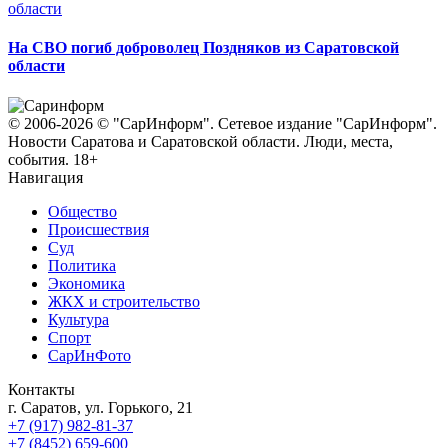
На СВО погиб доброволец Поздняков из Саратовской
области
© 2006-2026 © "СарИнформ". Сетевое издание "СарИнформ".
Новости Саратова и Саратовской области. Люди, места,
события. 18+
Навигация
Общество
Происшествия
Суд
Политика
Экономика
ЖКХ и строительство
Культура
Спорт
СарИнФото
Контакты
г. Саратов, ул. Горького, 21
+7 (917) 982-81-37
+7 (8452) 659-600