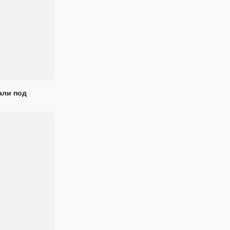
али под