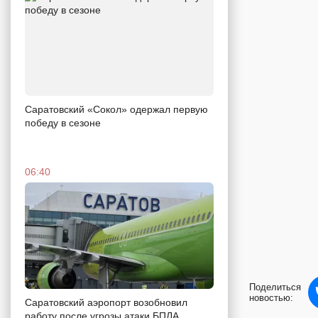
Саратовский «Сокол» одержал первую
победу в сезоне
06:40
Поделиться
новостью:
Саратовский аэропорт возобновил
работу после угрозы атаки БПЛА