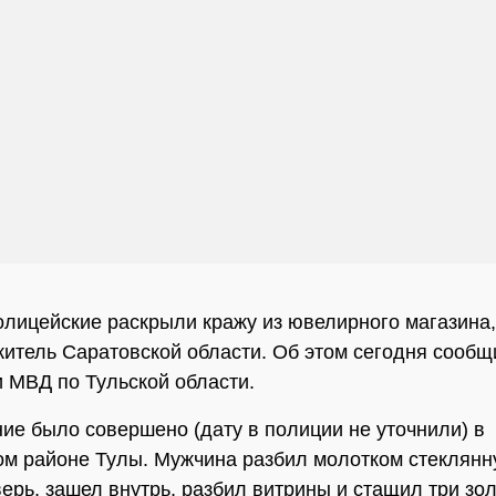
олицейские раскрыли кражу из ювелирного магазина
итель Саратовской области. Об этом сегодня сообщ
 МВД по Тульской области.
ие было совершено (дату в полиции не уточнили) в
м районе Тулы. Мужчина разбил молотком стеклян
ерь, зашел внутрь, разбил витрины и стащил три зо