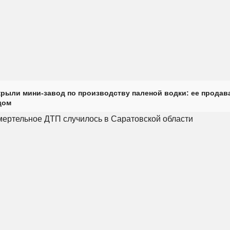
крыли мини-завод по производству паленой водки: ее продав
дом