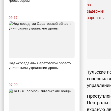
кроссовером
09:17
Над «соседями» Саратовской области
уничтожили украинские дроны
Тульские п
совершил ж
07:00
управлении
Преступлен
Центрально
входную дв