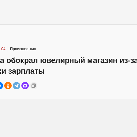
:04
Происшествия
а обокрал ювелирный магазин из-з
ки зарплаты