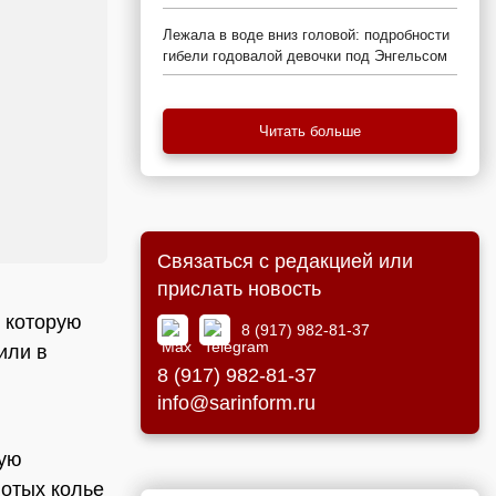
Лежала в воде вниз головой: подробности
гибели годовалой девочки под Энгельсом
Читать больше
Связаться с редакцией или
прислать новость
, которую
8 (917) 982-81-37
или в
8 (917) 982-81-37
info@sarinform.ru
ную
лотых колье