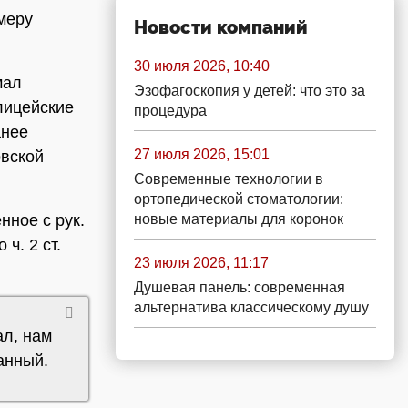
меру
Новости компаний
30 июля 2026, 10:40
мал
Эзофагоскопия у детей: что это за
лицейские
процедура
анее
27 июля 2026, 15:01
овской
Современные технологии в
ортопедической стоматологии:
новые материалы для коронок
нное с рук.
ч. 2 ст.
23 июля 2026, 11:17
Душевая панель: современная
альтернатива классическому душу
ал, нам
анный.