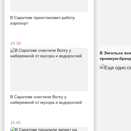
В Саратове приостановил работу
аэропорт
19:39
В Энгельсе вс
премиум-брен
В Саратове очистили Волгу у
набережной от мусора и водорослей
15:45